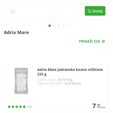
Dodaj
Adria Mare
PRIKAŽI SVE
Adria Mare Jadranske kozice očišćene
225 g
Cijena za j.m.:
29,16 €/kg
Cijena 02.05.2025.:
6,69 €/kom
7
29
(14)
€/kom