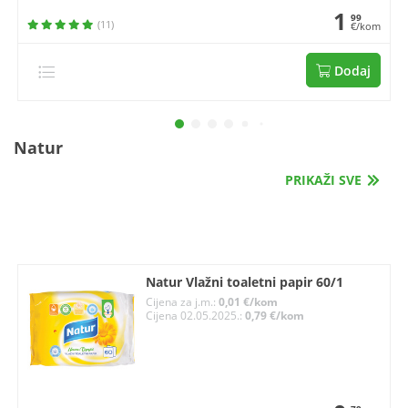
1
99
(11)
€/kom
Dodaj
Natur
PRIKAŽI SVE
Natur Vlažni toaletni papir 60/1
Cijena za j.m.:
0,01 €/kom
Cijena 02.05.2025.:
0,79 €/kom