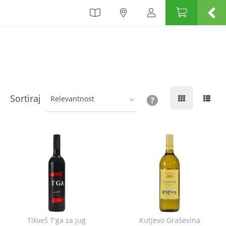
Sortiraj
Relevantnost
Tikveš T'ga za jug
Kutjevo Graševina