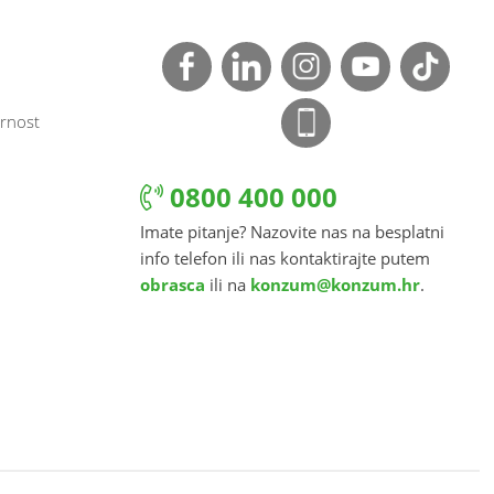
rnost
0800 400 000
Imate pitanje? Nazovite nas na besplatni
info telefon ili nas kontaktirajte putem
obrasca
ili na
konzum@konzum.hr
.