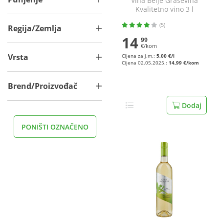
Vina Belje Graševina
Kvalitetno vino 3 l
(5)
Regija/Zemlja
14
99
€/kom
Vrsta
Cijena za j.m.:
5,00 €/l
Cijena 02.05.2025.:
14,99 €/kom
Brend/Proizvođač
Dodaj
PONIŠTI OZNAČENO