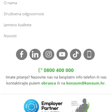
O nama
Društvena odgovornost
Jamstvo kvalitete
Novosti
0800 400 000
Imate pitanje? Nazovite nas na besplatni info telefon ili nas
kontaktirajte putem
obrasca
ili na
konzum@konzum.hr
.