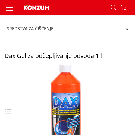
Dax Gel za odčepljivanje odvoda 1 l - Konzum
SREDSTVA ZA ČIŠĆENJE
Dax Gel za odčepljivanje odvoda 1 l