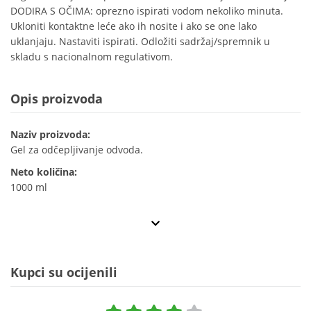
DODIRA S OČIMA: oprezno ispirati vodom nekoliko minuta.
Ukloniti kontaktne leće ako ih nosite i ako se one lako
uklanjaju. Nastaviti ispirati. Odložiti sadržaj/spremnik u
skladu s nacionalnom regulativom.
Opis proizvoda
Naziv proizvoda:
Gel za odčepljivanje odvoda.
Neto količina:
1000 ml
Kupci su ocijenili