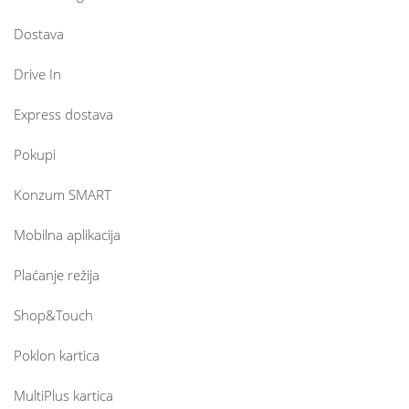
Dostava
Drive In
Express dostava
Pokupi
Konzum SMART
Mobilna aplikacija
Plaćanje režija
Shop&Touch
Poklon kartica
MultiPlus kartica