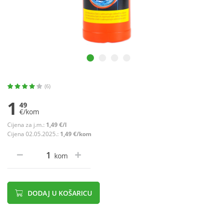
(6)
1
49
€/kom
Cijena za j.m.:
1,49 €/l
Cijena 02.05.2025.:
1,49 €/kom
kom
DODAJ U KOŠARICU