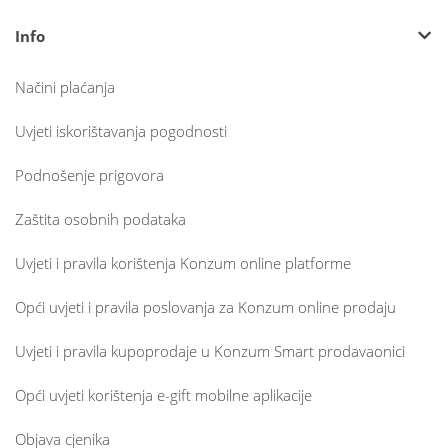
Info
Načini plaćanja
Uvjeti iskorištavanja pogodnosti
Podnošenje prigovora
Zaštita osobnih podataka
Uvjeti i pravila korištenja Konzum online platforme
Opći uvjeti i pravila poslovanja za Konzum online prodaju
Uvjeti i pravila kupoprodaje u Konzum Smart prodavaonici
Opći uvjeti korištenja e-gift mobilne aplikacije
Objava cjenika