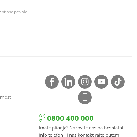
z pisane potvrde.
rnost
0800 400 000
Imate pitanje? Nazovite nas na besplatni
info telefon ili nas kontaktirajte putem