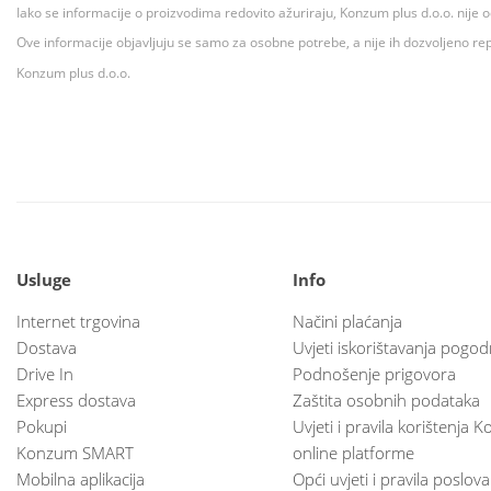
Iako se informacije o proizvodima redovito ažuriraju, Konzum plus d.o.o. nije
Ove informacije objavljuju se samo za osobne potrebe, a nije ih dozvoljeno rep
Konzum plus d.o.o.
Usluge
Info
Internet trgovina
Načini plaćanja
Dostava
Uvjeti iskorištavanja pogod
Drive In
Podnošenje prigovora
Express dostava
Zaštita osobnih podataka
Pokupi
Uvjeti i pravila korištenja
Konzum SMART
online platforme
Mobilna aplikacija
Opći uvjeti i pravila poslov