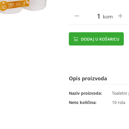
kom
DODAJ U KOŠARICU
Opis proizvoda
Naziv proizvoda:
Toaletni 
Neto količina:
10 rola