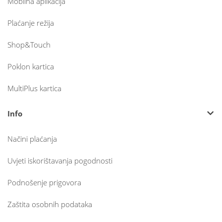
Mobilna aplikacija
Plaćanje režija
Shop&Touch
Poklon kartica
MultiPlus kartica
Info
Načini plaćanja
Uvjeti iskorištavanja pogodnosti
Podnošenje prigovora
Zaštita osobnih podataka