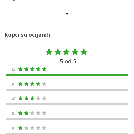
Kupci su ocijenili
5
od 5
(2)
(0)
(0)
(0)
(0)