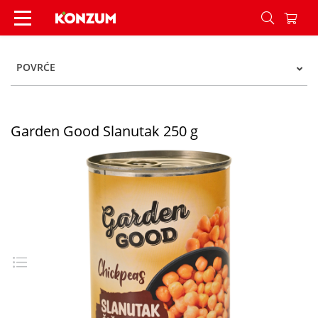
Garden Good Slanutak 250 g - Konzum
POVRĆE
Garden Good Slanutak 250 g