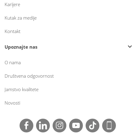
Karijere
Kutak za medije
Kontakt
Upoznajte nas
O nama
Društvena odgovornost
Jamstvo kvalitete
Novosti