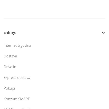
Usluge
Internet trgovina
Dostava
Drive In
Express dostava
Pokupi
Konzum SMART