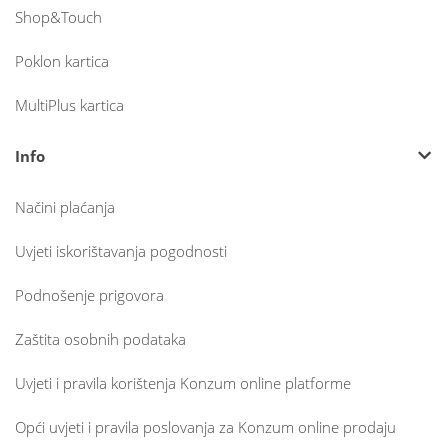
Shop&Touch
Poklon kartica
MultiPlus kartica
Info
Načini plaćanja
Uvjeti iskorištavanja pogodnosti
Podnošenje prigovora
Zaštita osobnih podataka
Uvjeti i pravila korištenja Konzum online platforme
Opći uvjeti i pravila poslovanja za Konzum online prodaju