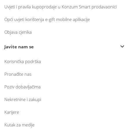
Uvjeti i pravila kupoprodaje u Konzum Smart prodavaonici
Opći uvjeti korištenja e-gift mobilne aplikacije
Objava cjenika
Javite nam se
Korisnička podrška
Pronađite nas
Poziv dobavljačima
Nekretnine i zakupi
Karijere
Kutak za medije