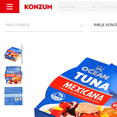
Asortiman
Ocean Tuna Mexicana salata 160 g - Konzum
NASLOVNICA
RIBLJE KONZ