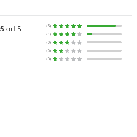
(5)
5
od 5
(1)
(0)
(0)
(0)