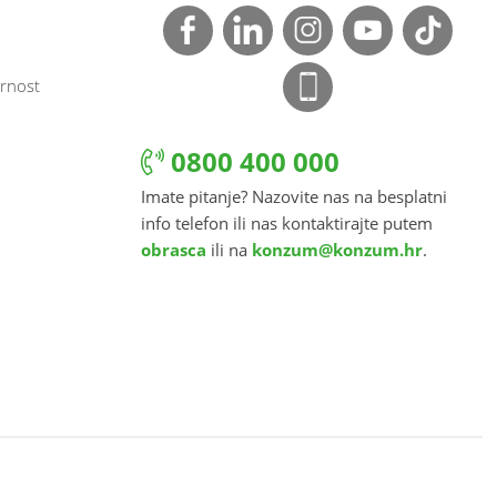
rnost
0800 400 000
Imate pitanje? Nazovite nas na besplatni
info telefon ili nas kontaktirajte putem
obrasca
ili na
konzum@konzum.hr
.