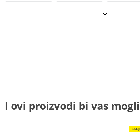
I ovi proizvodi bi vas mogli
AKCI