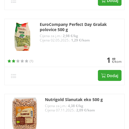
Dodaj
EuroCompany Perfect Day Grašak
polovice 500 g
Cijena za j.m.:
2,98 €/kg
Cijena 02.05.2025.:
1,29 €/kom
1
49
(1)
€/kom
Dodaj
Nutrigold Slanutak eko 500 g
Cijena za j.m.:
4,38 €/kg
Cijena 07.11.2025.:
2,09 €/kom