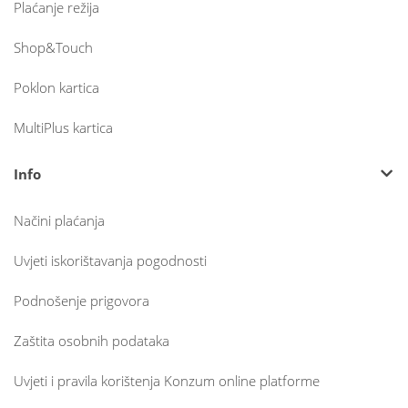
Plaćanje režija
Shop&Touch
Poklon kartica
MultiPlus kartica
Info
Načini plaćanja
Uvjeti iskorištavanja pogodnosti
Podnošenje prigovora
Zaštita osobnih podataka
Uvjeti i pravila korištenja Konzum online platforme