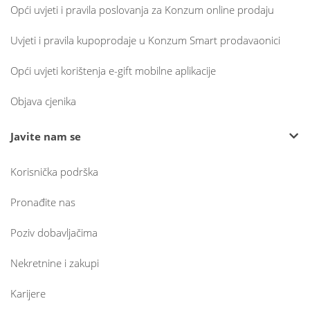
Opći uvjeti i pravila poslovanja za Konzum online prodaju
Uvjeti i pravila kupoprodaje u Konzum Smart prodavaonici
Opći uvjeti korištenja e-gift mobilne aplikacije
Objava cjenika
Javite nam se
Korisnička podrška
Pronađite nas
Poziv dobavljačima
Nekretnine i zakupi
Karijere