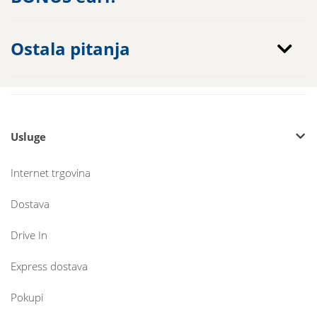
Ostala pitanja
Usluge
Internet trgovina
Dostava
Drive In
Express dostava
Pokupi