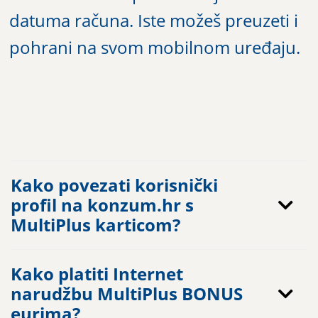
datuma računa. Iste možeš preuzeti i
pohrani na svom mobilnom uređaju.
Kako povezati korisnički
profil na konzum.hr s
MultiPlus karticom?
Kako platiti Internet
narudžbu MultiPlus BONUS
eurima?