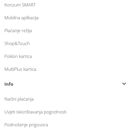
Konzum SMART
Mobilna aplikacija
Plaćanje režija
Shop&Touch
Poklon kartica
MultiPlus kartica
Info
Načini plaćanja
Uvjeti iskorištavanja pogodnosti
Podnošenje prigovora