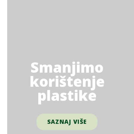
Smanjimo
korištenje
plastike
SAZNAJ VIŠE