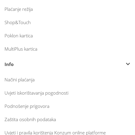
Plaćanje režija
Shop&Touch
Poklon kartica
MultiPlus kartica
Info
Načini plaćanja
Uvjeti iskorištavanja pogodnosti
Podnošenje prigovora
Zaštita osobnih podataka
Uvjeti i pravila korištenja Konzum online platforme