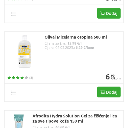
Dodaj
Olival Micelarna otopina 500 ml
Cijena za j.m.:
13,98 €/l
Cijena 02.05.2025.:
6,29 €/kom
6
99
(3)
€/kom
Dodaj
Afrodita Hydra Solution Gel za čišćenje lica
za sve tipove kože 150 ml
Cijena za j.m.:
46,60 €/l