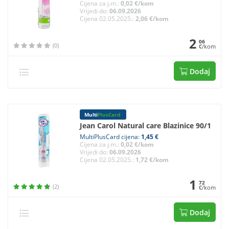
Cijena za j.m.:
0,02 €/kom
Vrijedi do:
06.09.2026
Cijena 02.05.2025.:
2,06 €/kom
2
06
(0)
€/kom
Dodaj
Multi
PlusCard
Jean Carol Natural care Blazinice 90/1
MultiPlusCard cijena:
1,45 €
Cijena za j.m.:
0,02 €/kom
Vrijedi do:
06.09.2026
Cijena 02.05.2025.:
1,72 €/kom
1
72
(2)
€/kom
Dodaj