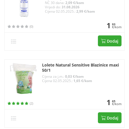
NC 30 dana:
2,09 €/kom
Vrijedi do:
31.08.2026
Cijena 02.05.2025.:
2,99 €/kom
1
93
(0)
€/kom
Dodaj
Lolete Natural Sensitive Blazinice maxi
50/1
Cijena za j.m.:
0,03 €/kom
Cijena 02.05.2025.:
1,65 €/kom
1
65
(2)
€/kom
Dodaj