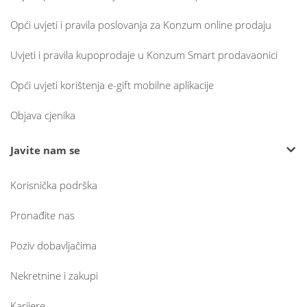
Opći uvjeti i pravila poslovanja za Konzum online prodaju
Uvjeti i pravila kupoprodaje u Konzum Smart prodavaonici
Opći uvjeti korištenja e-gift mobilne aplikacije
Objava cjenika
Javite nam se
Korisnička podrška
Pronađite nas
Poziv dobavljačima
Nekretnine i zakupi
Karijere