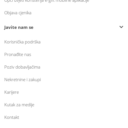
Opći uvjeti korištenja e-gift mobilne aplikacije
Objava cjenika
Javite nam se
Korisnička podrška
Pronađite nas
Poziv dobavljačima
Nekretnine i zakupi
Karijere
Kutak za medije
Kontakt