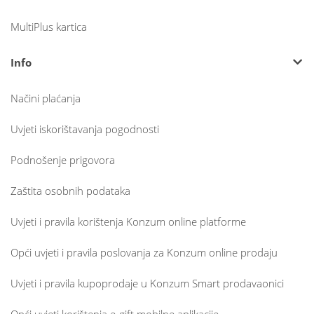
MultiPlus kartica
Info
Načini plaćanja
Uvjeti iskorištavanja pogodnosti
Podnošenje prigovora
Zaštita osobnih podataka
Uvjeti i pravila korištenja Konzum online platforme
Opći uvjeti i pravila poslovanja za Konzum online prodaju
Uvjeti i pravila kupoprodaje u Konzum Smart prodavaonici