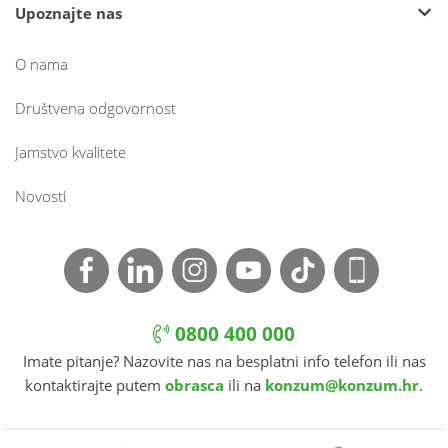
Upoznajte nas
O nama
Društvena odgovornost
Jamstvo kvalitete
Novosti
0800 400 000
Imate pitanje? Nazovite nas na besplatni info telefon ili nas
kontaktirajte putem
obrasca
ili na
konzum@konzum.hr
.