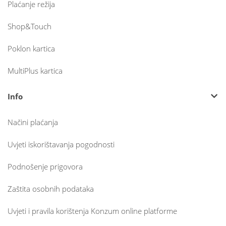
Plaćanje režija
Shop&Touch
Poklon kartica
MultiPlus kartica
Info
Načini plaćanja
Uvjeti iskorištavanja pogodnosti
Podnošenje prigovora
Zaštita osobnih podataka
Uvjeti i pravila korištenja Konzum online platforme