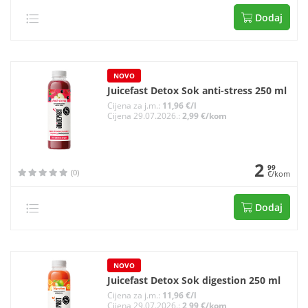
Dodaj
NOVO
Juicefast Detox Sok anti-stress 250 ml
Cijena za j.m.:
11,96 €/l
Cijena 29.07.2026.:
2,99 €/kom
2
99
(0)
€/kom
Dodaj
NOVO
Juicefast Detox Sok digestion 250 ml
Cijena za j.m.:
11,96 €/l
Cijena 29.07.2026.:
2,99 €/kom