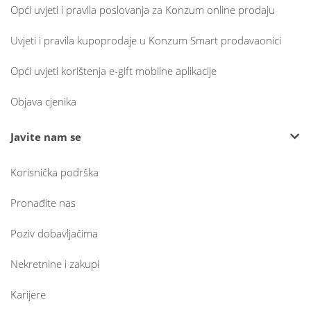
Opći uvjeti i pravila poslovanja za Konzum online prodaju
Uvjeti i pravila kupoprodaje u Konzum Smart prodavaonici
Opći uvjeti korištenja e-gift mobilne aplikacije
Objava cjenika
Javite nam se
Korisnička podrška
Pronađite nas
Poziv dobavljačima
Nekretnine i zakupi
Karijere