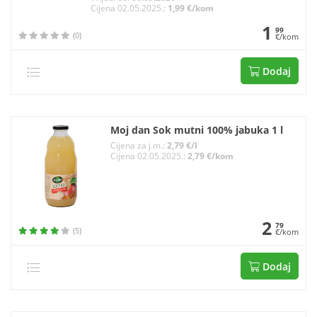
Cijena 02.05.2025.:
1,99 €/kom
1
99
(0)
€/kom
Dodaj
Moj dan Sok mutni 100% jabuka 1 l
Cijena za j.m.:
2,79 €/l
Cijena 02.05.2025.:
2,79 €/kom
2
79
(5)
€/kom
Dodaj