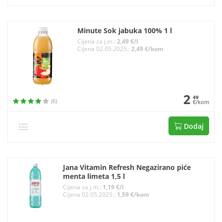
Minute Sok jabuka 100% 1 l
Cijena za j.m.:
2,49 €/l
Cijena 02.05.2025.:
2,49 €/kom
2
49
(6)
€/kom
Dodaj
Jana Vitamin Refresh Negazirano piće
menta limeta 1,5 l
Cijena za j.m.:
1,19 €/l
Cijena 02.05.2025.:
1,59 €/kom