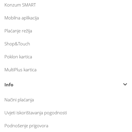
Konzum SMART
Mobilna aplikacija
Plaćanje režija
Shop&Touch
Poklon kartica
MultiPlus kartica
Info
Načini plaćanja
Uvjeti iskorištavanja pogodnosti
Podnošenje prigovora