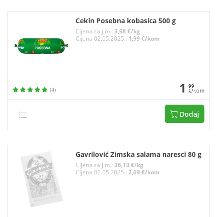
Cekin Posebna kobasica 500 g
Cijena za j.m.:
3,98 €/kg
Cijena 02.05.2025.:
1,99 €/kom
1
99
(4)
€/kom
Dodaj
Gavrilović Zimska salama naresci 80 g
Cijena za j.m.:
36,13 €/kg
Cijena 02.05.2025.:
2,69 €/kom