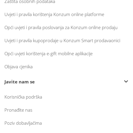
Zaštita osobnih podataka
Uvjeti i pravila korištenja Konzum online platforme
Opći uvjeti i pravila poslovanja za Konzum online prodaju
Uvjeti i pravila kupoprodaje u Konzum Smart prodavaonici
Opći uvjeti korištenja e-gift mobilne aplikacije
Objava cjenika
Javite nam se
Korisnička podrška
Pronađite nas
Poziv dobavljačima