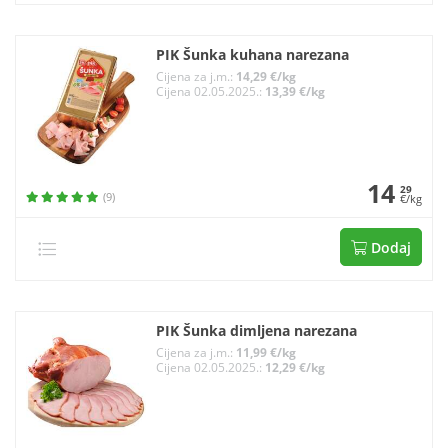
PIK Šunka kuhana narezana
Cijena za j.m.:
14,29 €/kg
Cijena 02.05.2025.:
13,39 €/kg
14
29
(9)
€/kg
Dodaj
PIK Šunka dimljena narezana
Cijena za j.m.:
11,99 €/kg
Cijena 02.05.2025.:
12,29 €/kg