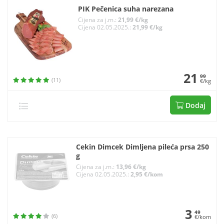
PIK Pečenica suha narezana
Cijena za j.m.:
21,99 €/kg
Cijena 02.05.2025.:
21,99 €/kg
21
99
(11)
€/kg
Dodaj
Cekin Dimcek Dimljena pileća prsa 250
g
Cijena za j.m.:
13,96 €/kg
Cijena 02.05.2025.:
2,95 €/kom
3
49
(6)
€/kom