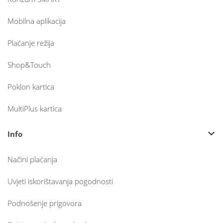
Mobilna aplikacija
Plaćanje režija
Shop&Touch
Poklon kartica
MultiPlus kartica
Info
Načini plaćanja
Uvjeti iskorištavanja pogodnosti
Podnošenje prigovora