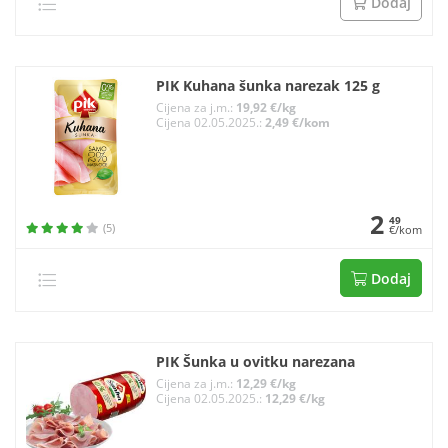
Dodaj
PIK Kuhana šunka narezak 125 g
Cijena za j.m.:
19,92 €/kg
Cijena 02.05.2025.:
2,49 €/kom
2
49
(5)
€/kom
Dodaj
PIK Šunka u ovitku narezana
Cijena za j.m.:
12,29 €/kg
Cijena 02.05.2025.:
12,29 €/kg