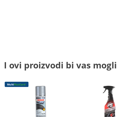
I ovi proizvodi bi vas mogli
Multi
PlusCard