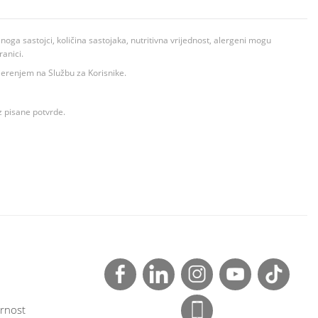
ga sastojci, količina sastojaka, nutritivna vrijednost, alergeni mogu
ranici.
ovjerenjem na Službu za Korisnike.
z pisane potvrde.
rnost