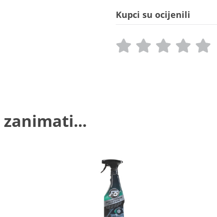
Kupci su ocijenili
 zanimati...