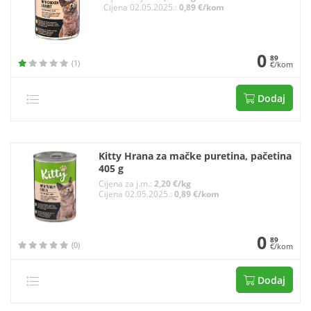
Cijena 02.05.2025.:
0,89 €/kom
0
89
(1)
€/kom
Dodaj
Kitty Hrana za mačke puretina, pačetina
405 g
Cijena za j.m.:
2,20 €/kg
Cijena 02.05.2025.:
0,89 €/kom
0
89
(0)
€/kom
Dodaj