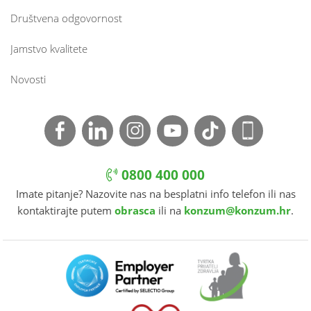
Društvena odgovornost
Jamstvo kvalitete
Novosti
0800 400 000
Imate pitanje? Nazovite nas na besplatni info telefon ili nas
kontaktirajte putem
obrasca
ili na
konzum@konzum.hr
.