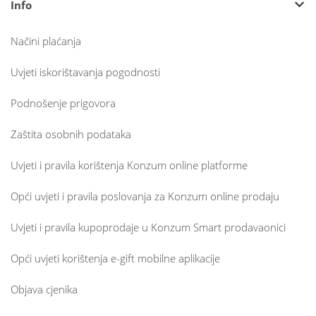
Info
Načini plaćanja
Uvjeti iskorištavanja pogodnosti
Podnošenje prigovora
Zaštita osobnih podataka
Uvjeti i pravila korištenja Konzum online platforme
Opći uvjeti i pravila poslovanja za Konzum online prodaju
Uvjeti i pravila kupoprodaje u Konzum Smart prodavaonici
Opći uvjeti korištenja e-gift mobilne aplikacije
Objava cjenika