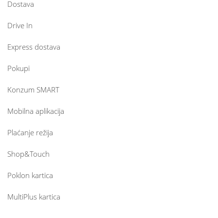
Dostava
Drive In
Express dostava
Pokupi
Konzum SMART
Mobilna aplikacija
Plaćanje režija
Shop&Touch
Poklon kartica
MultiPlus kartica