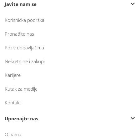
Javite nam se
Korisnička podrška
Pronađite nas
Poziv dobavljačima
Nekretnine i zakupi
Karijere
Kutak za medije
Kontakt
Upoznajte nas
O nama