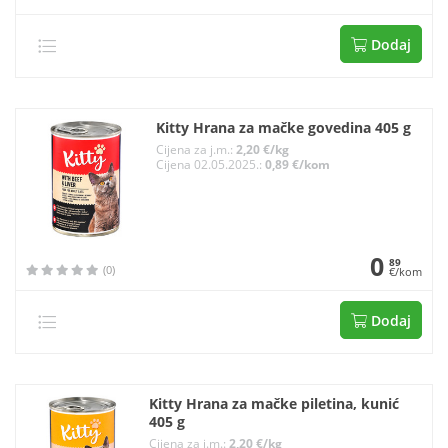
Dodaj
Kitty Hrana za mačke govedina 405 g
Cijena za j.m.:
2,20 €/kg
Cijena 02.05.2025.:
0,89 €/kom
0
89
(0)
€/kom
Dodaj
Kitty Hrana za mačke piletina, kunić
405 g
Cijena za j.m.:
2,20 €/kg