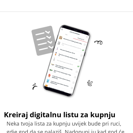
Kreiraj digitalnu listu za kupnju
Neka tvoja lista za kupnju uvijek bude pri ruci,
gdje god da se nalaziš. Nadopuni ju kad god će