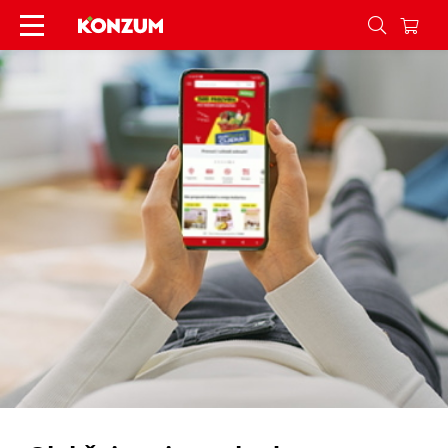
Mobilna aplikacija - Konzum