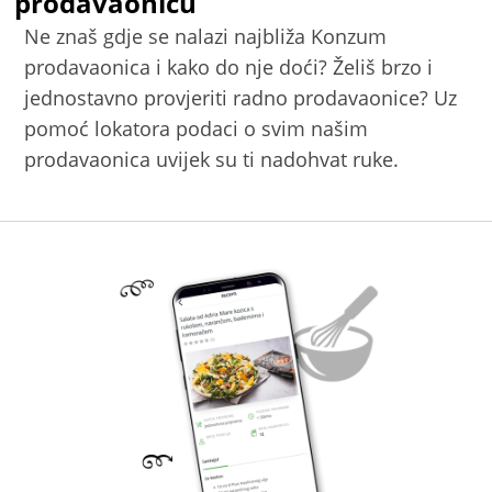
prodavaonicu
Ne znaš gdje se nalazi najbliža Konzum
prodavaonica i kako do nje doći? Želiš brzo i
jednostavno provjeriti radno prodavaonice? Uz
pomoć lokatora podaci o svim našim
prodavaonica uvijek su ti nadohvat ruke.