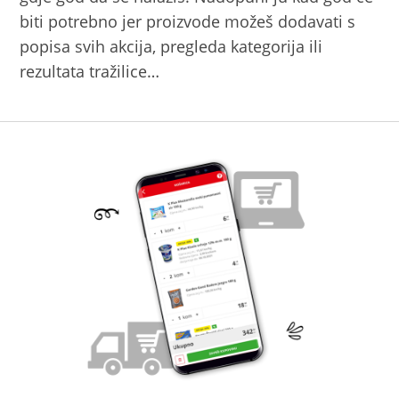
biti potrebno jer proizvode možeš dodavati s
popisa svih akcija, pregleda kategorija ili
rezultata tražilice…