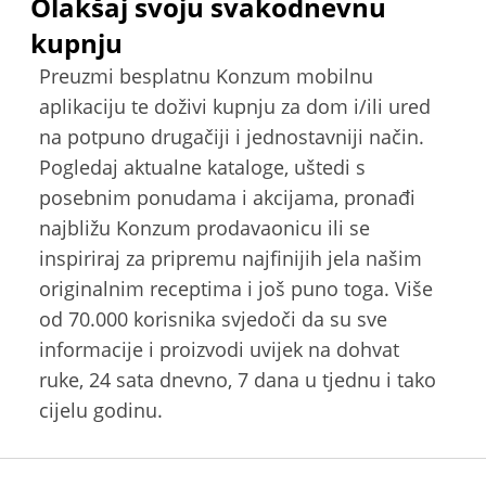
Olakšaj svoju svakodnevnu
kupnju
Preuzmi besplatnu Konzum mobilnu
aplikaciju te doživi kupnju za dom i/ili ured
na potpuno drugačiji i jednostavniji način.
Pogledaj aktualne kataloge, uštedi s
posebnim ponudama i akcijama, pronađi
najbližu Konzum prodavaonicu ili se
inspiriraj za pripremu najfinijih jela našim
originalnim receptima i još puno toga. Više
od 70.000 korisnika svjedoči da su sve
informacije i proizvodi uvijek na dohvat
ruke, 24 sata dnevno, 7 dana u tjednu i tako
cijelu godinu.