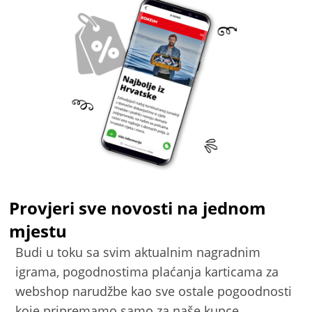
Provjeri sve novosti na jednom
mjestu
Budi u toku sa svim aktualnim nagradnim
igrama, pogodnostima plaćanja karticama za
webshop narudžbe kao sve ostale pogoodnosti
koje pripremamo samo za naše kupce.