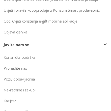
Uvjeti i pravila kupoprodaje u Konzum Smart prodavaonici
Opći uvjeti korištenja e-gift mobilne aplikacije
Objava cjenika
Javite nam se
Korisnička podrška
Pronađite nas
Poziv dobavljačima
Nekretnine i zakupi
Karijere