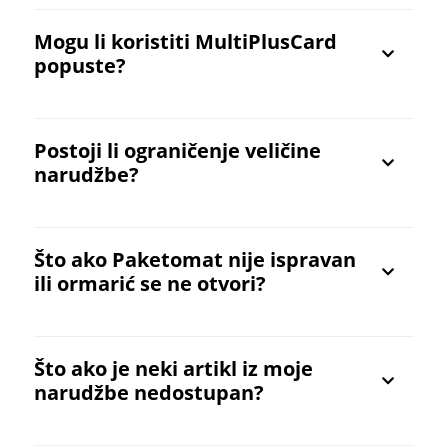
Mogu li koristiti MultiPlusCard
popuste?
Postoji li ograničenje veličine
narudžbe?
Što ako Paketomat nije ispravan
ili ormarić se ne otvori?
Što ako je neki artikl iz moje
narudžbe nedostupan?