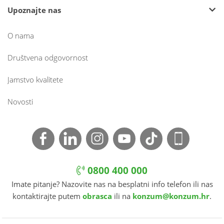
Upoznajte nas
O nama
Društvena odgovornost
Jamstvo kvalitete
Novosti
0800 400 000
Imate pitanje? Nazovite nas na besplatni info telefon ili nas
kontaktirajte putem
obrasca
ili na
konzum@konzum.hr
.