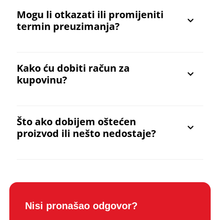
Mogu li otkazati ili promijeniti
termin preuzimanja?
Kako ću dobiti račun za
kupovinu?
Što ako dobijem oštećen
proizvod ili nešto nedostaje?
Nisi pronašao odgovor?