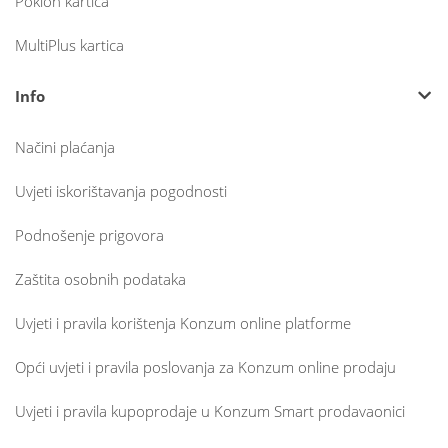
Poklon kartica
MultiPlus kartica
Info
Načini plaćanja
Uvjeti iskorištavanja pogodnosti
Podnošenje prigovora
Zaštita osobnih podataka
Uvjeti i pravila korištenja Konzum online platforme
Opći uvjeti i pravila poslovanja za Konzum online prodaju
Uvjeti i pravila kupoprodaje u Konzum Smart prodavaonici