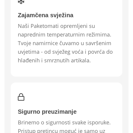
Zajamčena svježina
Naši Paketomati opremljeni su
naprednim temperaturnim režimima.
Tvoje namirnice čuvamo u savršenim
uvjetima - od svježeg voća i povrća do
hlađenih i smrznutih artikala.
Sigurno preuzimanje
Brinemo o sigurnosti svake isporuke.
Pristup pretincu moguć je samo uz