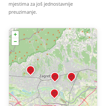
mjestima za još jednostavnije
preuzimanje.
+
−
📦
📦
📦
📦