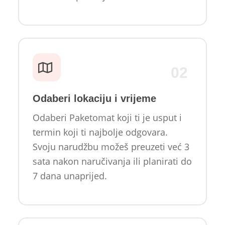
02
Odaberi lokaciju i vrijeme
Odaberi Paketomat koji ti je usput i
termin koji ti najbolje odgovara.
Svoju narudžbu možeš preuzeti već 3
sata nakon naručivanja ili planirati do
7 dana unaprijed.