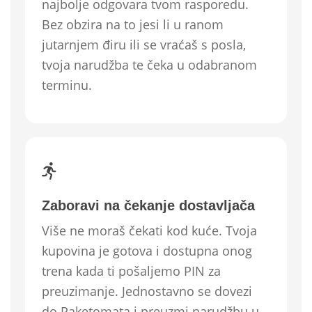
najbolje odgovara tvom rasporedu.
Bez obzira na to jesi li u ranom
jutarnjem điru ili se vraćaš s posla,
tvoja narudžba te čeka u odabranom
terminu.
Zaboravi na čekanje dostavljača
Više ne moraš čekati kod kuće. Tvoja
kupovina je gotova i dostupna onog
trena kada ti pošaljemo PIN za
preuzimanje. Jednostavno se dovezi
do Paketomata i preuzmi narudžbu u