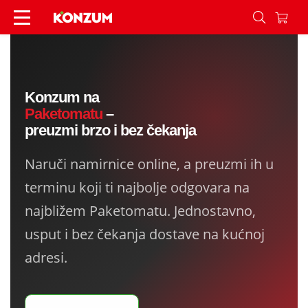
Pokupi paketomat - Konzum
Konzum na
Paketomatu
–
preuzmi brzo i bez čekanja
Naruči namirnice online, a preuzmi ih u
terminu koji ti najbolje odgovara na
najbližem Paketomatu. Jednostavno,
usput i bez čekanja dostave na kućnoj
adresi.