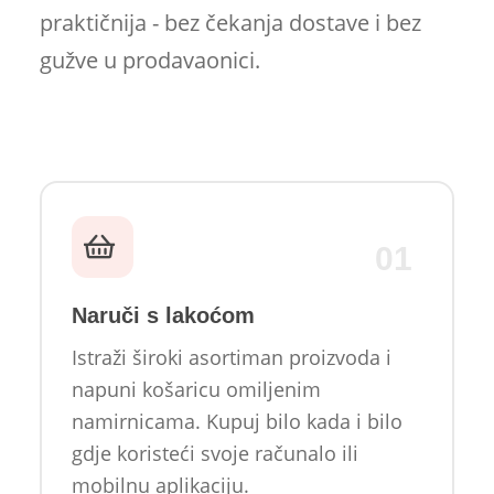
praktičnija - bez čekanja dostave i bez
gužve u prodavaonici.
01
Naruči s lakoćom
Istraži široki asortiman proizvoda i
napuni košaricu omiljenim
namirnicama. Kupuj bilo kada i bilo
gdje koristeći svoje računalo ili
mobilnu aplikaciju.