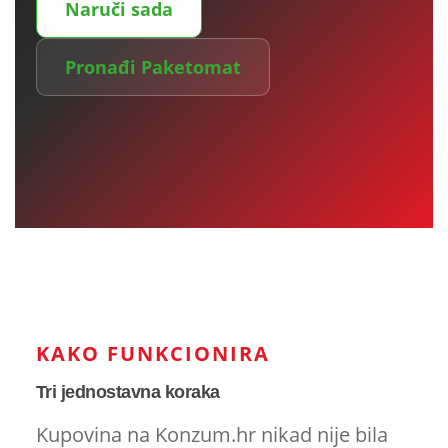
Naruči sada
Pronađi Paketomat
KAKO FUNKCIONIRA
Tri jednostavna koraka
Kupovina na Konzum.hr nikad nije bila