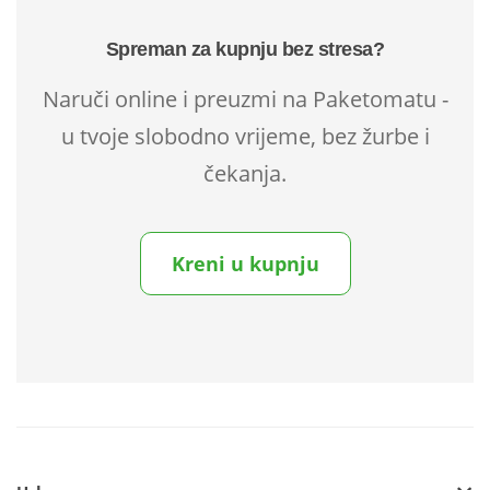
Spreman za kupnju bez stresa?
Naruči online i preuzmi na Paketomatu -
u tvoje slobodno vrijeme, bez žurbe i
čekanja.
Kreni u kupnju