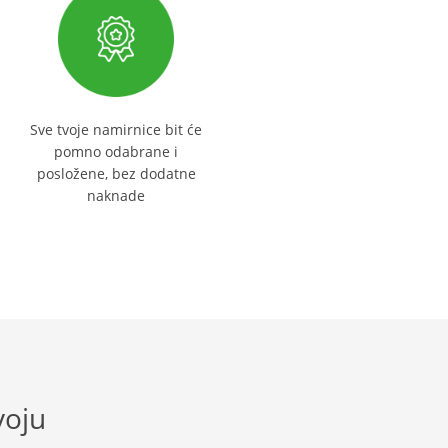
Sve tvoje namirnice bit će
pomno odabrane i
posložene, bez dodatne
naknade
voju