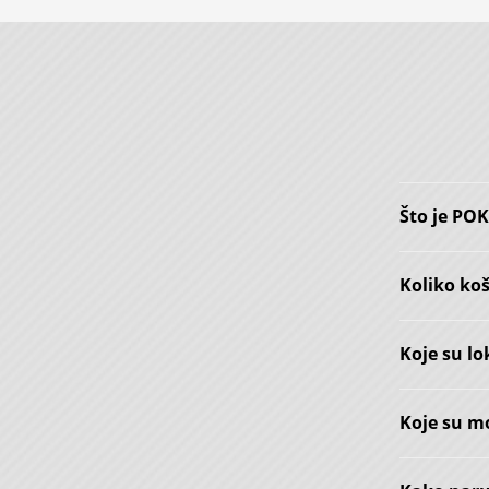
Što je PO
Koliko ko
Koje su lo
Koje su m