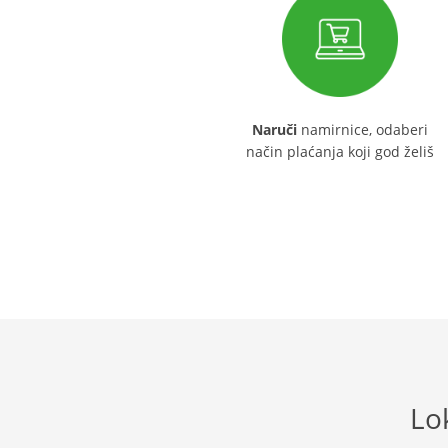
Naruči
namirnice, odaberi
način plaćanja koji god želiš
Lo