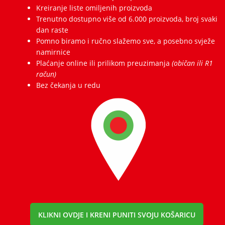
Kreiranje liste omiljenih proizvoda
Trenutno dostupno više od 6.000 proizvoda, broj svaki
dan raste
Pomno biramo i ručno slažemo sve, a posebno svježe
namirnice
Plaćanje online ili prilikom preuzimanja
(običan ili R1
račun)
Bez čekanja u redu
KLIKNI OVDJE I KRENI PUNITI SVOJU KOŠARICU