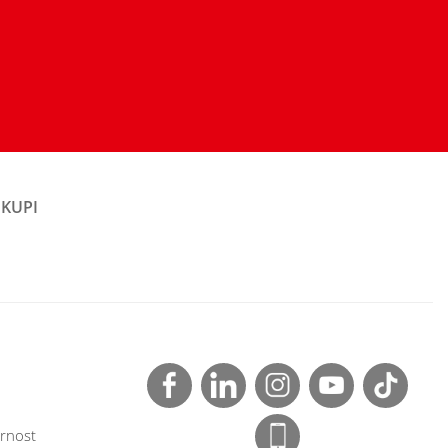
OKUPI
rnost