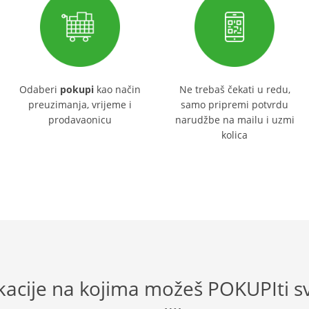
Odaberi
pokupi
kao način
Ne trebaš čekati u redu,
preuzimanja, vrijeme i
samo pripremi potvrdu
prodavaonicu
narudžbe na mailu i uzmi
kolica
kacije na kojima možeš POKUPIti s