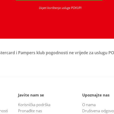
Uvjeti korištenja usluge POKUPI
tercard i Pampers klub pogodnosti ne vrijede za uslugu P
Javite nam se
Upoznajte nas
Korisnička podrška
O nama
nosti
Pronađite nas
Društvena odgovo