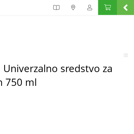
 Univerzalno sredstvo za
n 750 ml