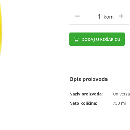
kom
DODAJ U KOŠARICU
Opis proizvoda
Naziv proizvoda:
Univerzal
Neto količina:
750 ml