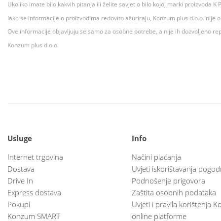
Ukoliko imate bilo kakvih pitanja ili želite savjet o bilo kojoj marki proizvoda
Iako se informacije o proizvodima redovito ažuriraju, Konzum plus d.o.o. nije
Ove informacije objavljuju se samo za osobne potrebe, a nije ih dozvoljeno rep
Konzum plus d.o.o.
Usluge
Info
Internet trgovina
Načini plaćanja
Dostava
Uvjeti iskorištavanja pogod
Drive In
Podnošenje prigovora
Express dostava
Zaštita osobnih podataka
Pokupi
Uvjeti i pravila korištenja
Konzum SMART
online platforme