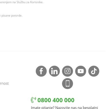
ovjerenjem na Službu za Korisnike.
z pisane potvrde.
rnost
0800 400 000
Imate pitanje? Nazovite nas na besplatni