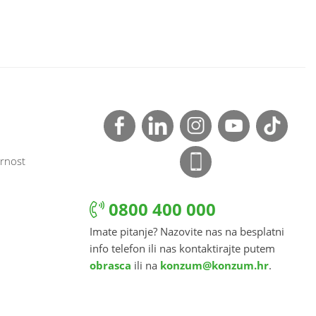
rnost
0800 400 000
Imate pitanje? Nazovite nas na besplatni
info telefon ili nas kontaktirajte putem
obrasca
ili na
konzum@konzum.hr
.