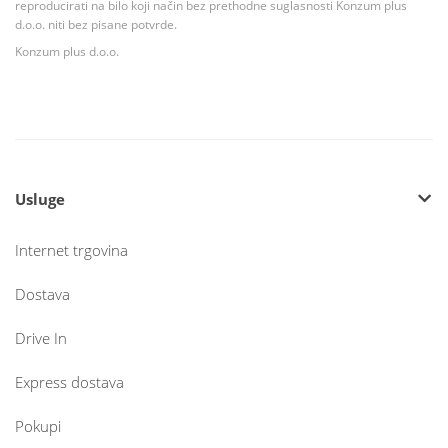
reproducirati na bilo koji način bez prethodne suglasnosti Konzum plus
d.o.o. niti bez pisane potvrde.
Konzum plus d.o.o.
Usluge
Internet trgovina
Dostava
Drive In
Express dostava
Pokupi