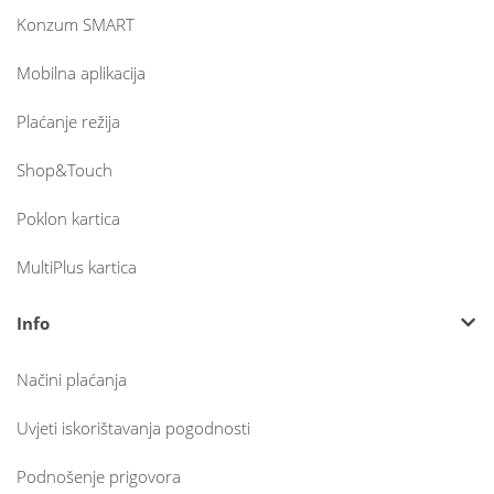
Konzum SMART
Mobilna aplikacija
Plaćanje režija
Shop&Touch
Poklon kartica
MultiPlus kartica
Info
Načini plaćanja
Uvjeti iskorištavanja pogodnosti
Podnošenje prigovora