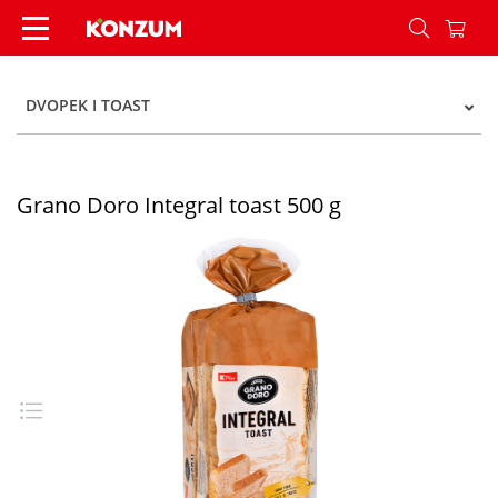
Grano Doro Integral toast 500 g - Konzum
DVOPEK I TOAST
Grano Doro Integral toast 500 g