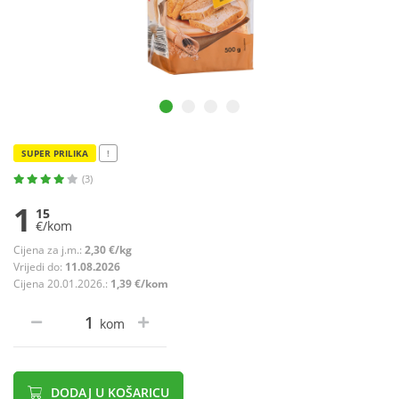
SUPER PRILIKA
!
(3)
1
15
€/kom
Cijena za j.m.:
2,30 €/kg
Vrijedi do:
11.08.2026
Cijena 20.01.2026.:
1,39 €/kom
kom
DODAJ U KOŠARICU