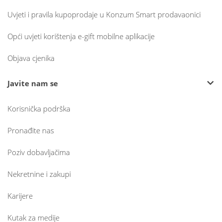
Uvjeti i pravila kupoprodaje u Konzum Smart prodavaonici
Opći uvjeti korištenja e-gift mobilne aplikacije
Objava cjenika
Javite nam se
Korisnička podrška
Pronađite nas
Poziv dobavljačima
Nekretnine i zakupi
Karijere
Kutak za medije