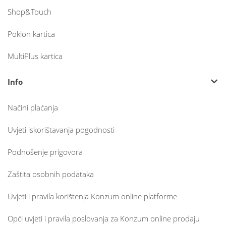
Shop&Touch
Poklon kartica
MultiPlus kartica
Info
Načini plaćanja
Uvjeti iskorištavanja pogodnosti
Podnošenje prigovora
Zaštita osobnih podataka
Uvjeti i pravila korištenja Konzum online platforme
Opći uvjeti i pravila poslovanja za Konzum online prodaju