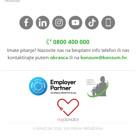
Novosti
0800 400 000
Imate pitanje? Nazovite nas na besplatni info telefon ili nas
kontaktirajte putem
obrasca
ili na
konzum@konzum.hr
.
© KONZUM
2026. SVA PRAVA PRIDRŽANA.