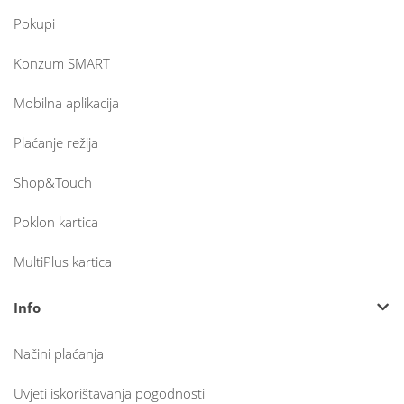
Pokupi
Konzum SMART
Mobilna aplikacija
Plaćanje režija
Shop&Touch
Poklon kartica
MultiPlus kartica
Info
Načini plaćanja
Uvjeti iskorištavanja pogodnosti