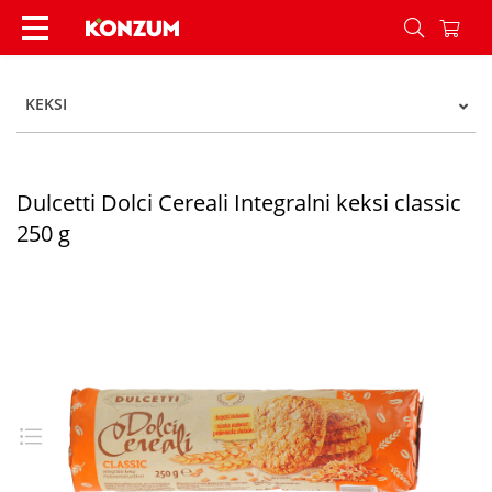
Dulcetti Dolci Cereali Integralni keksi classic 25
KEKSI
Dulcetti Dolci Cereali Integralni keksi classic
250 g