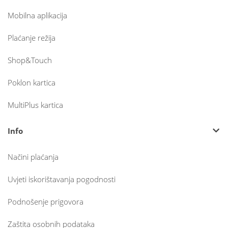
Mobilna aplikacija
Plaćanje režija
Shop&Touch
Poklon kartica
MultiPlus kartica
Info
Načini plaćanja
Uvjeti iskorištavanja pogodnosti
Podnošenje prigovora
Zaštita osobnih podataka