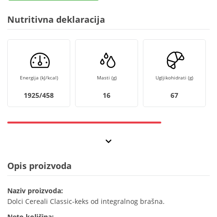
Nutritivna deklaracija
Energija (kJ/kcal)
Masti (g)
Ugljikohidrati (g)
1925/458
16
67
Opis proizvoda
Naziv proizvoda:
Dolci Cereali Classic-keks od integralnog brašna.
Neto količina: