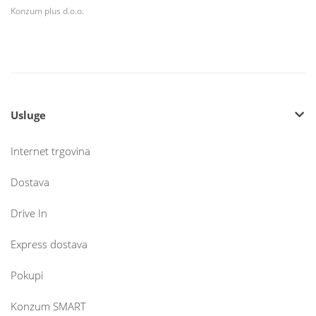
Konzum plus d.o.o.
Usluge
Internet trgovina
Dostava
Drive In
Express dostava
Pokupi
Konzum SMART