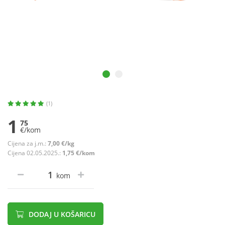
(1)
1
75
€/kom
Cijena za j.m.:
7,00 €/kg
Cijena 02.05.2025.:
1,75 €/kom
kom
DODAJ U KOŠARICU