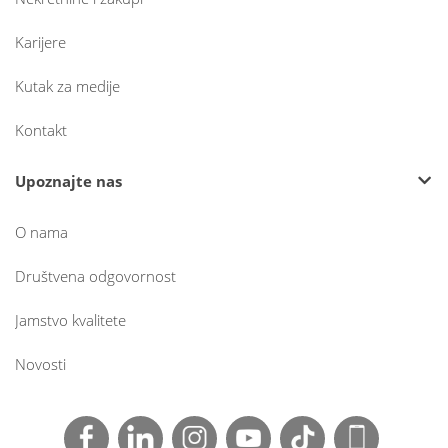
Karijere
Kutak za medije
Kontakt
Upoznajte nas
O nama
Društvena odgovornost
Jamstvo kvalitete
Novosti