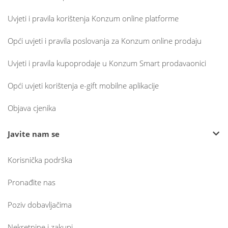
Uvjeti i pravila korištenja Konzum online platforme
Opći uvjeti i pravila poslovanja za Konzum online prodaju
Uvjeti i pravila kupoprodaje u Konzum Smart prodavaonici
Opći uvjeti korištenja e-gift mobilne aplikacije
Objava cjenika
Javite nam se
Korisnička podrška
Pronađite nas
Poziv dobavljačima
Nekretnine i zakupi