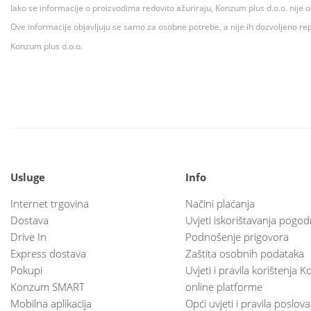
Iako se informacije o proizvodima redovito ažuriraju, Konzum plus d.o.o. nije
Ove informacije objavljuju se samo za osobne potrebe, a nije ih dozvoljeno rep
Konzum plus d.o.o.
Usluge
Info
Internet trgovina
Načini plaćanja
Dostava
Uvjeti iskorištavanja pogod
Drive In
Podnošenje prigovora
Express dostava
Zaštita osobnih podataka
Pokupi
Uvjeti i pravila korištenja
Konzum SMART
online platforme
Mobilna aplikacija
Opći uvjeti i pravila poslov