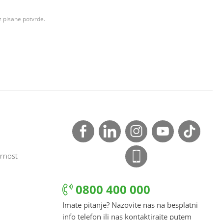
z pisane potvrde.
rnost
0800 400 000
Imate pitanje? Nazovite nas na besplatni
info telefon ili nas kontaktirajte putem