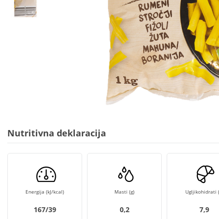
Nutritivna deklaracija
Energija (kJ/kcal)
Masti (g)
Ugljikohidrati (
167/39
0,2
7,9