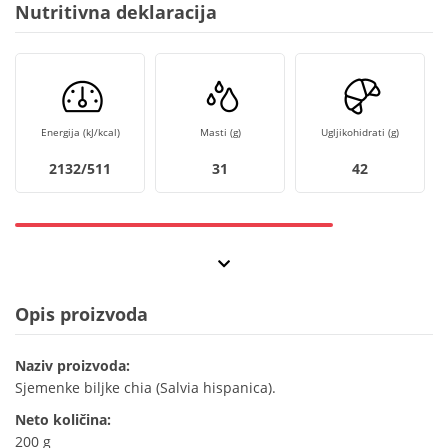
Nutritivna deklaracija
Energija (kJ/kcal)
Masti (g)
Ugljikohidrati (g)
2132/511
31
42
Opis proizvoda
Naziv proizvoda:
Sjemenke biljke chia (Salvia hispanica).
Neto količina:
200 g