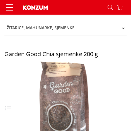
Garden Good Chia sjemenke 200 g - Konzum
ŽITARICE, MAHUNARKE, SJEMENKE
Garden Good Chia sjemenke 200 g