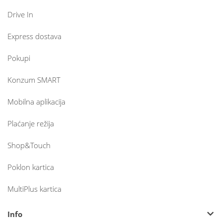
Drive In
Express dostava
Pokupi
Konzum SMART
Mobilna aplikacija
Plaćanje režija
Shop&Touch
Poklon kartica
MultiPlus kartica
Info