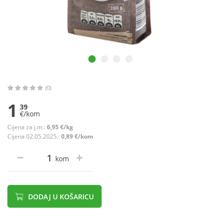
(0)
1
39
€/kom
Cijena za j.m.:
6,95 €/kg
Cijena 02.05.2025.:
0,89 €/kom
kom
DODAJ U KOŠARICU