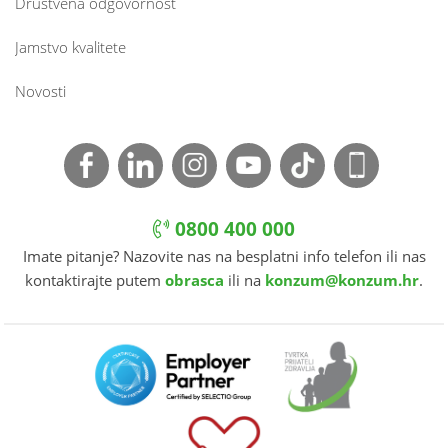
Društvena odgovornost
Jamstvo kvalitete
Novosti
0800 400 000
Imate pitanje? Nazovite nas na besplatni info telefon ili nas
kontaktirajte putem
obrasca
ili na
konzum@konzum.hr
.