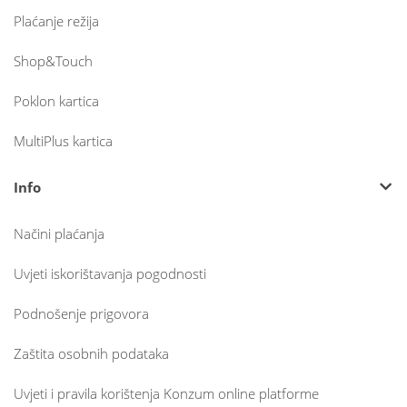
Plaćanje režija
Shop&Touch
Poklon kartica
MultiPlus kartica
Info
Načini plaćanja
Uvjeti iskorištavanja pogodnosti
Podnošenje prigovora
Zaštita osobnih podataka
Uvjeti i pravila korištenja Konzum online platforme