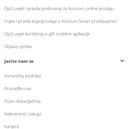
Opći uvjeti i pravila poslovanja za Konzum online prodaju
Uvjeti i pravila kupoprodaje u Konzum Smart prodavaonici
Opći uvjeti korištenja e-gift mobilne aplikacije
Objava cjenika
Javite nam se
Korisnička podrška
Pronađite nas
Poziv dobavljačima
Nekretnine i zakupi
Karijere