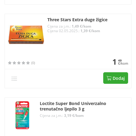
Three Stars Extra duge žigice
Cijena za j.m.:
1,49 €/kom
Cijena 02.05.2025.:
1,39 €/kom
1
49
(0)
€/kom
Dodaj
Loctite Super Bond Univerzalno
trenutačno ljepilo 3 g
Cijena za j.m.:
3,19 €/kom