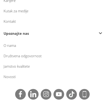
Karijere
Kutak za medije
Kontakt
Upoznajte nas
O nama
Društvena odgovornost
Jamstvo kvalitete
Novosti