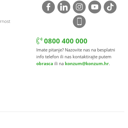
rnost
0800 400 000
Imate pitanje? Nazovite nas na besplatni
info telefon ili nas kontaktirajte putem
obrasca
ili na
konzum@konzum.hr
.