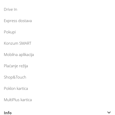
Drive In
Express dostava
Pokupi
Konzum SMART
Mobilna aplikacija
Plaćanje režija
Shop&Touch
Poklon kartica
MultiPlus kartica
Info