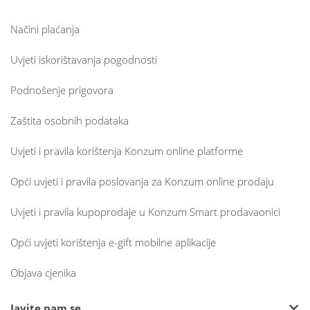
Načini plaćanja
Uvjeti iskorištavanja pogodnosti
Podnošenje prigovora
Zaštita osobnih podataka
Uvjeti i pravila korištenja Konzum online platforme
Opći uvjeti i pravila poslovanja za Konzum online prodaju
Uvjeti i pravila kupoprodaje u Konzum Smart prodavaonici
Opći uvjeti korištenja e-gift mobilne aplikacije
Objava cjenika
Javite nam se