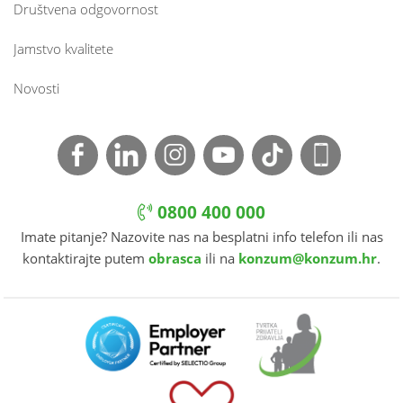
Društvena odgovornost
Jamstvo kvalitete
Novosti
0800 400 000
Imate pitanje? Nazovite nas na besplatni info telefon ili nas
kontaktirajte putem
obrasca
ili na
konzum@konzum.hr
.