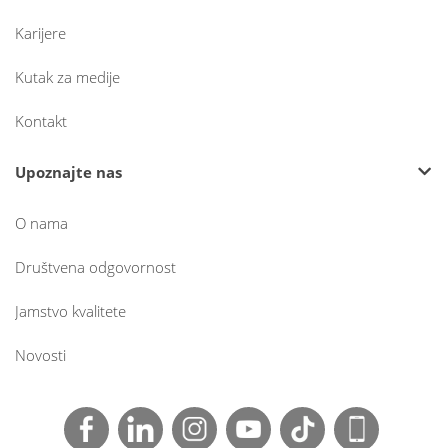
Karijere
Kutak za medije
Kontakt
Upoznajte nas
O nama
Društvena odgovornost
Jamstvo kvalitete
Novosti