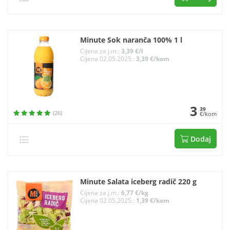
Minute Sok naranča 100% 1 l
Cijena za j.m.:
3,39 €/l
Cijena 02.05.2025.:
3,39 €/kom
3
39
(26)
€/kom
Dodaj
Minute Salata iceberg radič 220 g
Cijena za j.m.:
6,77 €/kg
Cijena 02.05.2025.:
1,39 €/kom