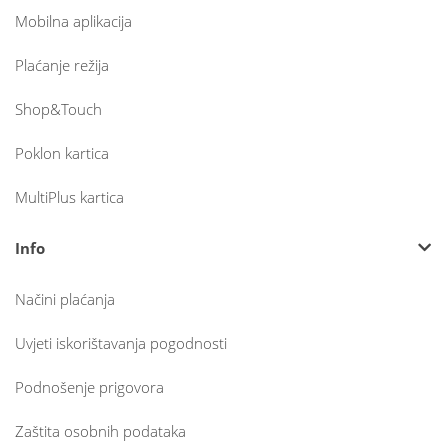
Mobilna aplikacija
Plaćanje režija
Shop&Touch
Poklon kartica
MultiPlus kartica
Info
Načini plaćanja
Uvjeti iskorištavanja pogodnosti
Podnošenje prigovora
Zaštita osobnih podataka