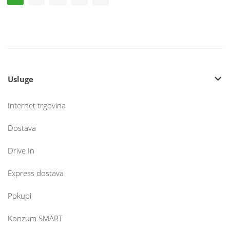
Usluge
Internet trgovina
Dostava
Drive In
Express dostava
Pokupi
Konzum SMART