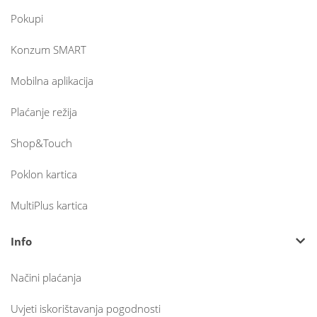
Pokupi
Konzum SMART
Mobilna aplikacija
Plaćanje režija
Shop&Touch
Poklon kartica
MultiPlus kartica
Info
Načini plaćanja
Uvjeti iskorištavanja pogodnosti