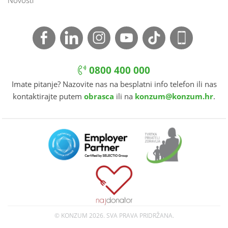
Novosti
0800 400 000
Imate pitanje? Nazovite nas na besplatni info telefon ili nas
kontaktirajte putem
obrasca
ili na
konzum@konzum.hr
.
© KONZUM
2026. SVA PRAVA PRIDRŽANA.