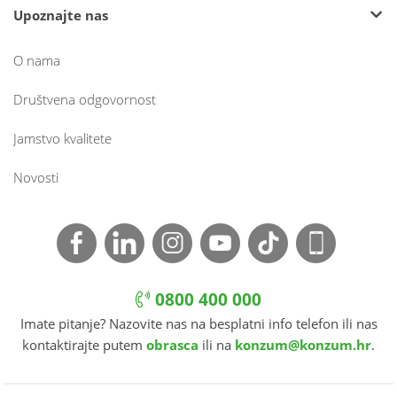
Upoznajte nas
O nama
Društvena odgovornost
Jamstvo kvalitete
Novosti
0800 400 000
Imate pitanje? Nazovite nas na besplatni info telefon ili nas
kontaktirajte putem
obrasca
ili na
konzum@konzum.hr
.