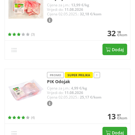
Cijena za j.m.:
13,99 €/kg
Vrijedi do:
11.08.2026
Cijena 02.05.2025.:
32,18 €/kom
32
18
(3)
€/kom
Dodaj
PROMO
SUPER PRILIKA
!
PIK Odojak
Cijena za j.m.:
4,99 €/kg
Vrijedi do:
11.08.2026
Cijena 02.05.2025.:
25,17 €/kom
13
97
(4)
€/kom
Dodaj