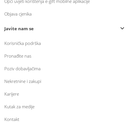
Opći uvjeti korištenja e-gift mobilne aplikacije
Objava cjenika
Javite nam se
Korisnička podrška
Pronađite nas
Poziv dobavljačima
Nekretnine i zakupi
Karijere
Kutak za medije
Kontakt