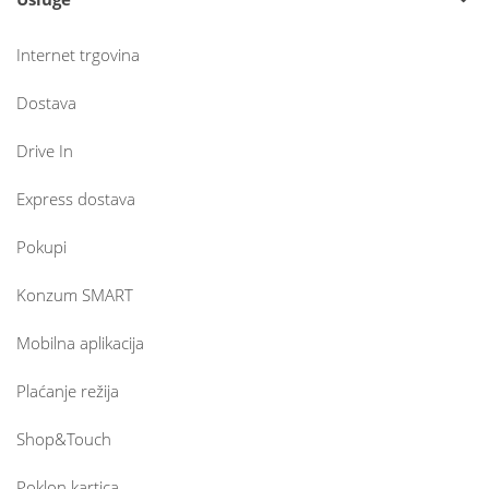
Internet trgovina
Dostava
Drive In
Express dostava
Pokupi
Konzum SMART
Mobilna aplikacija
Plaćanje režija
Shop&Touch
Poklon kartica