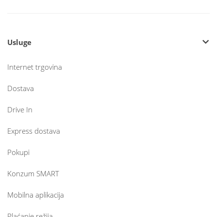
Usluge
Internet trgovina
Dostava
Drive In
Express dostava
Pokupi
Konzum SMART
Mobilna aplikacija
Plaćanje režija