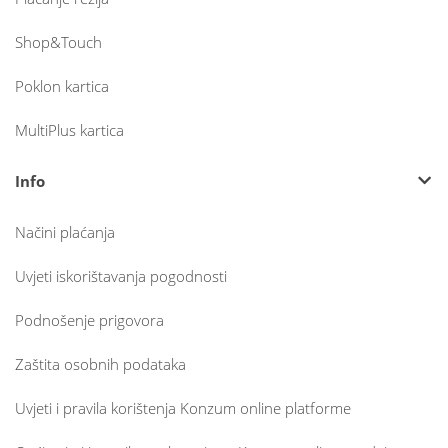
Shop&Touch
Poklon kartica
MultiPlus kartica
Info
Načini plaćanja
Uvjeti iskorištavanja pogodnosti
Podnošenje prigovora
Zaštita osobnih podataka
Uvjeti i pravila korištenja Konzum online platforme