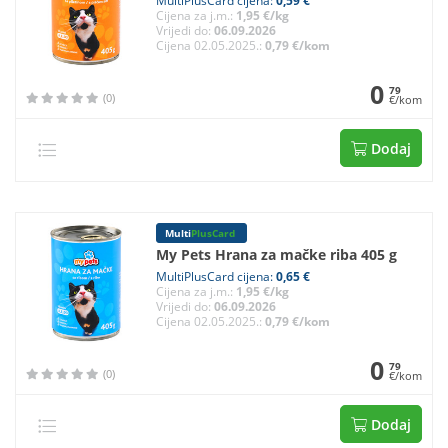
MultiPlusCard cijena:
0,59 €
Cijena za j.m.:
1,95 €/kg
Vrijedi do:
06.09.2026
Cijena 02.05.2025.:
0,79 €/kom
0
79
(0)
€/kom
Dodaj
Multi
PlusCard
My Pets Hrana za mačke riba 405 g
MultiPlusCard cijena:
0,65 €
Cijena za j.m.:
1,95 €/kg
Vrijedi do:
06.09.2026
Cijena 02.05.2025.:
0,79 €/kom
0
79
(0)
€/kom
Dodaj