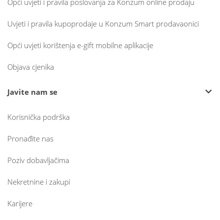
Opći uvjeti i pravila poslovanja za Konzum online prodaju
Uvjeti i pravila kupoprodaje u Konzum Smart prodavaonici
Opći uvjeti korištenja e-gift mobilne aplikacije
Objava cjenika
Javite nam se
Korisnička podrška
Pronađite nas
Poziv dobavljačima
Nekretnine i zakupi
Karijere