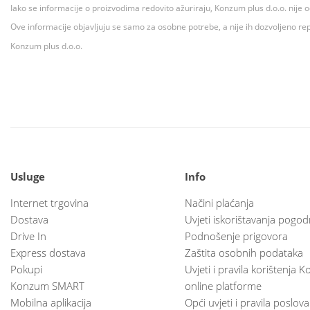
Iako se informacije o proizvodima redovito ažuriraju, Konzum plus d.o.o. nije
Ove informacije objavljuju se samo za osobne potrebe, a nije ih dozvoljeno rep
Konzum plus d.o.o.
Usluge
Info
Internet trgovina
Načini plaćanja
Dostava
Uvjeti iskorištavanja pogod
Drive In
Podnošenje prigovora
Express dostava
Zaštita osobnih podataka
Pokupi
Uvjeti i pravila korištenja
Konzum SMART
online platforme
Mobilna aplikacija
Opći uvjeti i pravila poslov