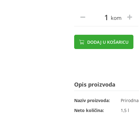
kom
DODAJ U KOŠARICU
Opis proizvoda
Naziv proizvoda:
Prirodna
Neto količina:
1,5 l