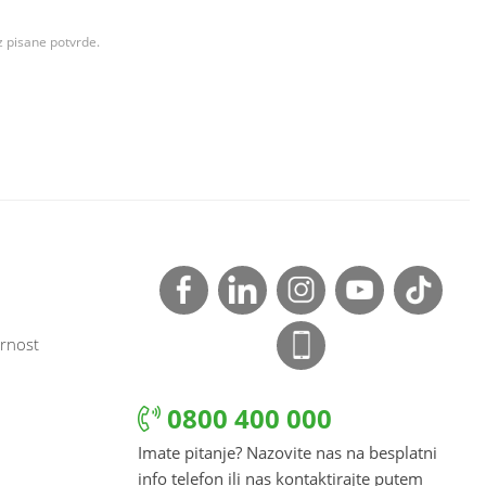
z pisane potvrde.
rnost
0800 400 000
Imate pitanje? Nazovite nas na besplatni
info telefon ili nas kontaktirajte putem