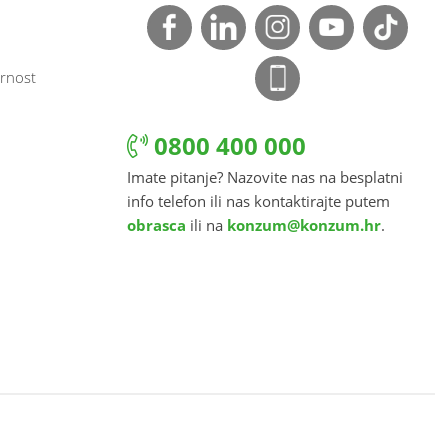
rnost
0800 400 000
Imate pitanje? Nazovite nas na besplatni
info telefon ili nas kontaktirajte putem
obrasca
ili na
konzum@konzum.hr
.