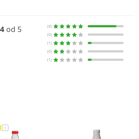
(8)
4
od 5
(0)
(1)
(0)
(1)
!