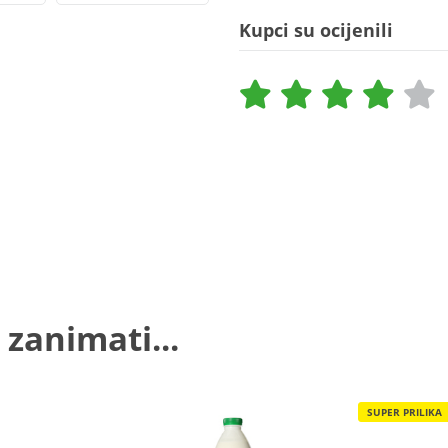
Kupci su ocijenili
 zanimati...
SUPER PRILIKA