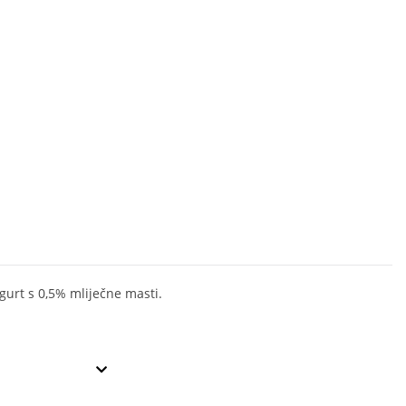
ogurt s 0,5% mliječne masti.