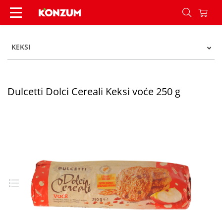
Dulcetti Dolci Cereali Keksi voće 250 g - Konzum
KEKSI
Dulcetti Dolci Cereali Keksi voće 250 g