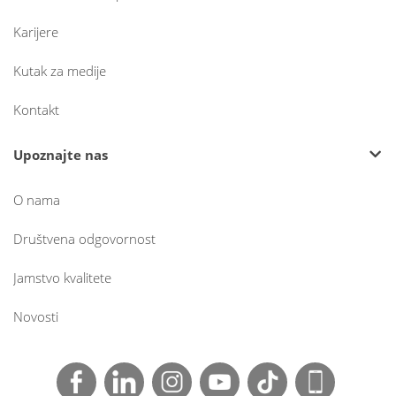
Karijere
Kutak za medije
Kontakt
Upoznajte nas
O nama
Društvena odgovornost
Jamstvo kvalitete
Novosti