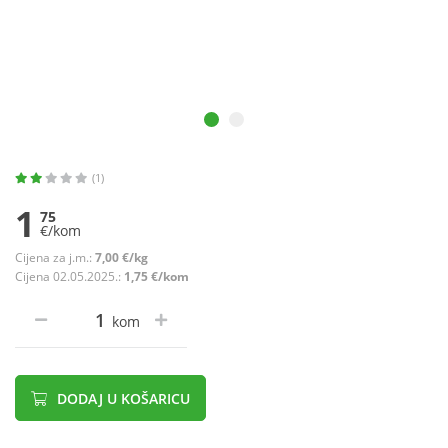
(1)
1
75
€/kom
Cijena za j.m.:
7,00 €/kg
Cijena 02.05.2025.:
1,75 €/kom
kom
DODAJ U KOŠARICU