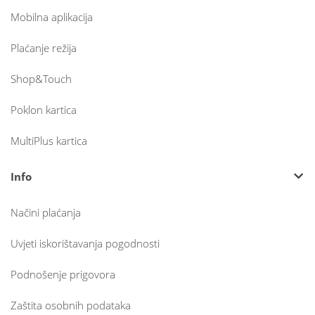
Mobilna aplikacija
Plaćanje režija
Shop&Touch
Poklon kartica
MultiPlus kartica
Info
Načini plaćanja
Uvjeti iskorištavanja pogodnosti
Podnošenje prigovora
Zaštita osobnih podataka