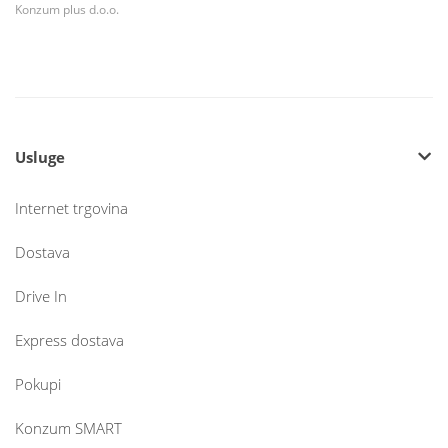
Konzum plus d.o.o.
Usluge
Internet trgovina
Dostava
Drive In
Express dostava
Pokupi
Konzum SMART