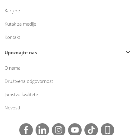
Karijere
Kutak za medije
Kontakt
Upoznajte nas
O nama
Društvena odgovornost
Jamstvo kvalitete
Novosti