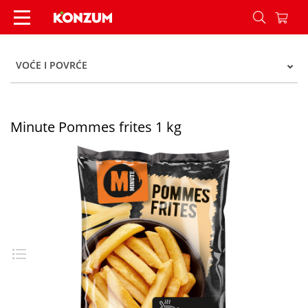
Minute Pommes frites 1 kg - Konzum
VOĆE I POVRĆE
Minute Pommes frites 1 kg