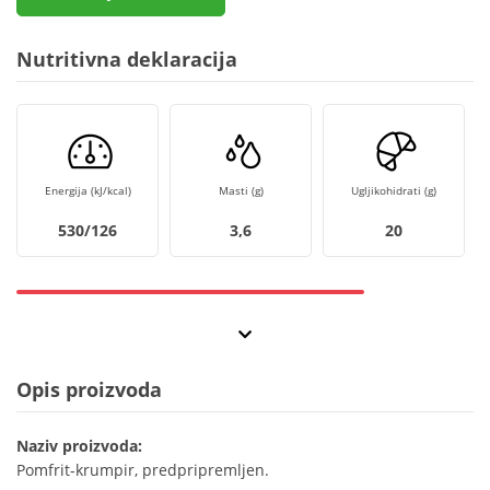
Nutritivna deklaracija
Energija (kJ/kcal)
Masti (g)
Ugljikohidrati (g)
530/126
3,6
20
Opis proizvoda
Naziv proizvoda:
Pomfrit-krumpir, predpripremljen.