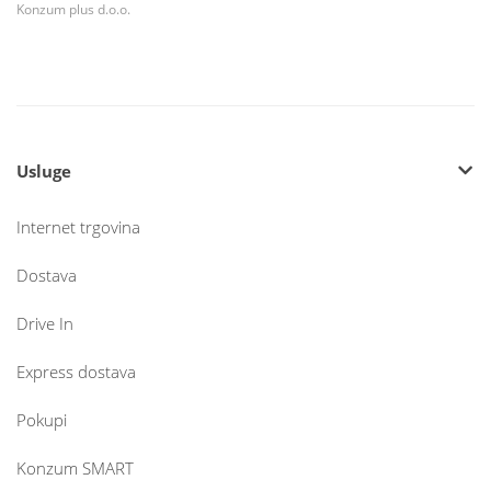
Konzum plus d.o.o.
Usluge
Internet trgovina
Dostava
Drive In
Express dostava
Pokupi
Konzum SMART