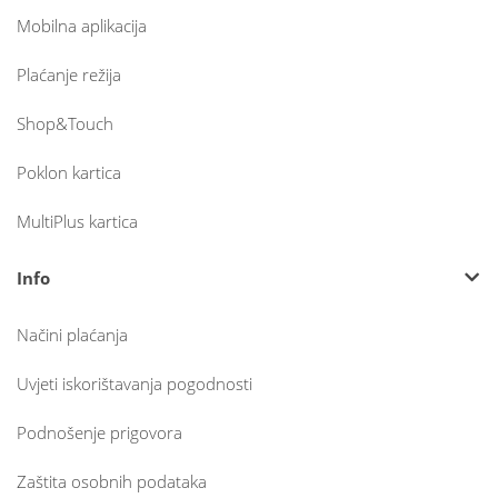
Mobilna aplikacija
Plaćanje režija
Shop&Touch
Poklon kartica
MultiPlus kartica
Info
Načini plaćanja
Uvjeti iskorištavanja pogodnosti
Podnošenje prigovora
Zaštita osobnih podataka