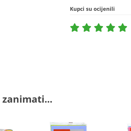
Kupci su ocijenili
 zanimati...