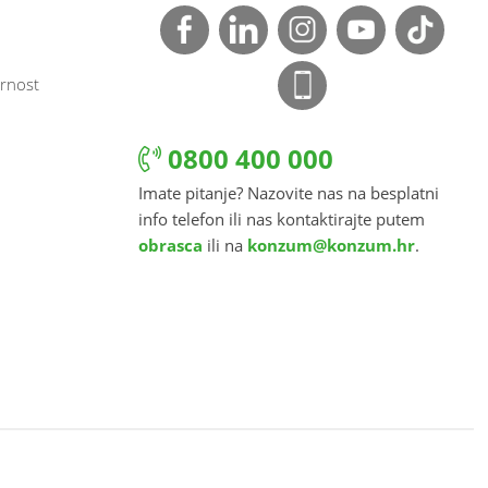
rnost
0800 400 000
Imate pitanje? Nazovite nas na besplatni
info telefon ili nas kontaktirajte putem
obrasca
ili na
konzum@konzum.hr
.