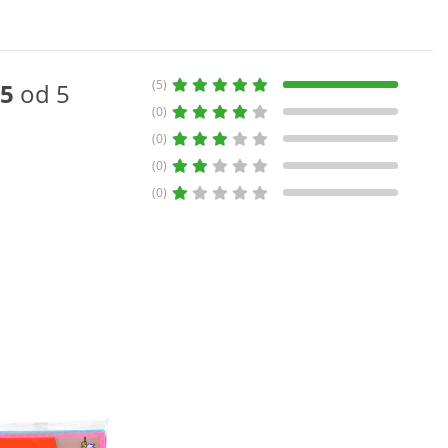
(5)
5
od 5
(0)
(0)
(0)
(0)