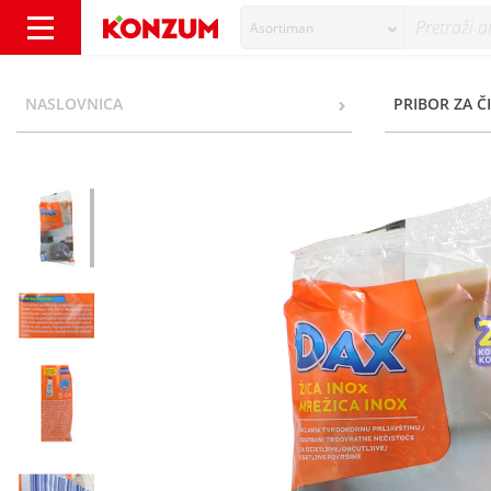
Asortiman
Dax Žica inox 2/1 - Konzum
NASLOVNICA
PRIBOR ZA Č