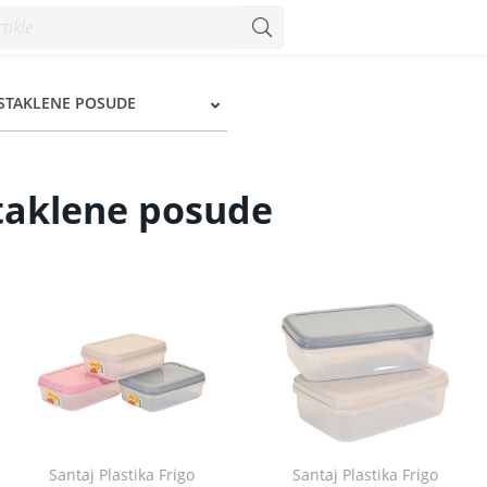
onzum
 STAKLENE POSUDE
staklene posude
Santaj Plastika Frigo
Santaj Plastika Frigo