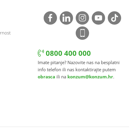
rnost
0800 400 000
Imate pitanje? Nazovite nas na besplatni
info telefon ili nas kontaktirajte putem
obrasca
ili na
konzum@konzum.hr
.