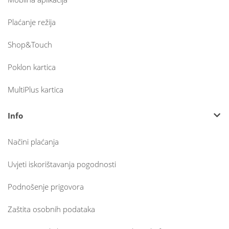
Plaćanje režija
Shop&Touch
Poklon kartica
MultiPlus kartica
Info
Načini plaćanja
Uvjeti iskorištavanja pogodnosti
Podnošenje prigovora
Zaštita osobnih podataka