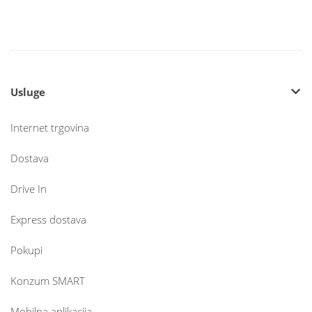
Usluge
Internet trgovina
Dostava
Drive In
Express dostava
Pokupi
Konzum SMART
Mobilna aplikacija