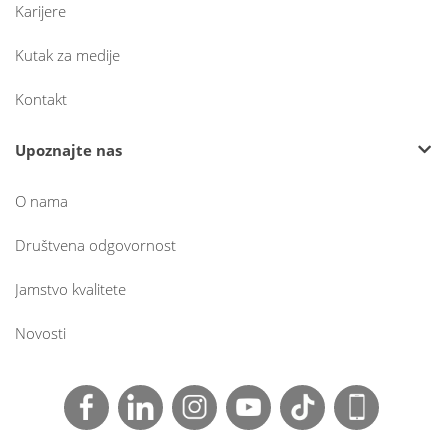
Karijere
Kutak za medije
Kontakt
Upoznajte nas
O nama
Društvena odgovornost
Jamstvo kvalitete
Novosti