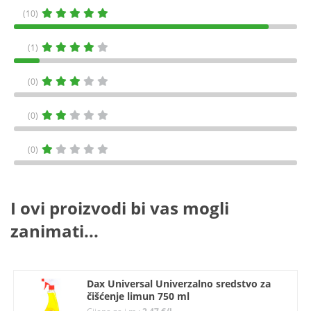
(10)
(1)
(0)
(0)
(0)
I ovi proizvodi bi vas mogli
zanimati...
Dax Universal Univerzalno sredstvo za
čišćenje limun 750 ml