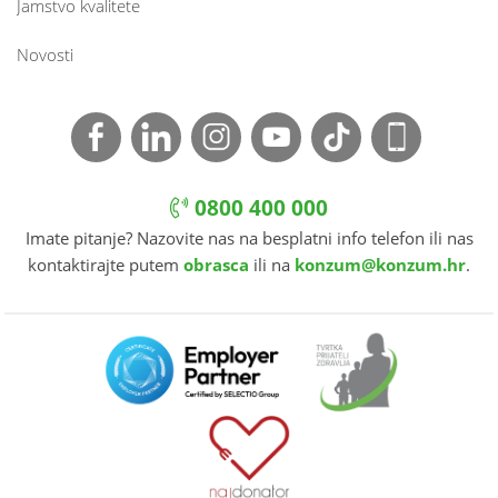
Jamstvo kvalitete
Novosti
0800 400 000
Imate pitanje? Nazovite nas na besplatni info telefon ili nas
kontaktirajte putem
obrasca
ili na
konzum@konzum.hr
.