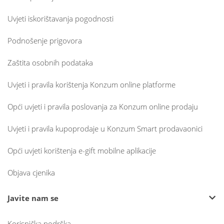
Uvjeti iskorištavanja pogodnosti
Podnošenje prigovora
Zaštita osobnih podataka
Uvjeti i pravila korištenja Konzum online platforme
Opći uvjeti i pravila poslovanja za Konzum online prodaju
Uvjeti i pravila kupoprodaje u Konzum Smart prodavaonici
Opći uvjeti korištenja e-gift mobilne aplikacije
Objava cjenika
Javite nam se
Korisnička podrška