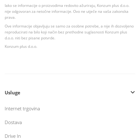
Iako se informacije o proizvodima redovito ažuriraju, Konzum plus d.o.o.
nije odgovoran za netočne informacije. Ovo ne utječe na vaša zakonska
prava.
Ove informacije objavljuju se samo za osobne potrebe, a nije ih dozvoljeno
reproducirati na bilo koji način bez prethodne suglasnosti Konzum plus
d.o.o. niti bez pisane potvrde.
Konzum plus d.o.o.
Usluge
Internet trgovina
Dostava
Drive In