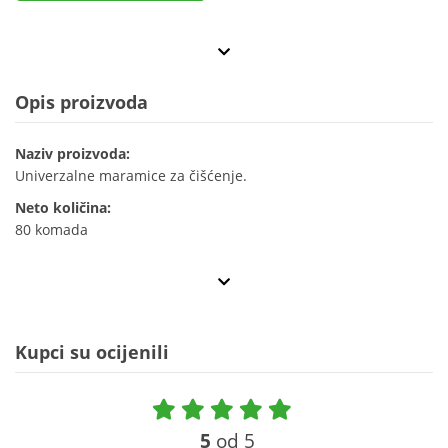
Opis proizvoda
Naziv proizvoda:
Univerzalne maramice za čišćenje.
Neto količina:
80 komada
Kupci su ocijenili
5
od 5