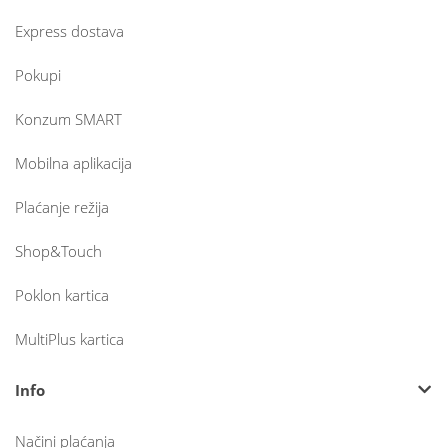
Express dostava
Pokupi
Konzum SMART
Mobilna aplikacija
Plaćanje režija
Shop&Touch
Poklon kartica
MultiPlus kartica
Info
Načini plaćanja