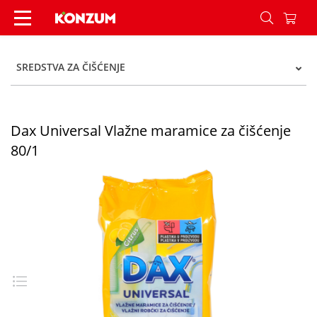
Dax Universal Vlažne maramice za čišćenje 80/1
SREDSTVA ZA ČIŠĆENJE
Dax Universal Vlažne maramice za čišćenje
80/1