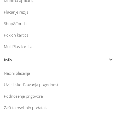
Mobilna aplikacija
Plaćanje režija
Shop&Touch
Poklon kartica
MultiPlus kartica
Info
Načini plaćanja
Uvjeti iskorištavanja pogodnosti
Podnošenje prigovora
Zaštita osobnih podataka