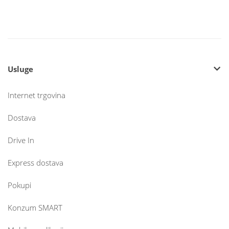
Usluge
Internet trgovina
Dostava
Drive In
Express dostava
Pokupi
Konzum SMART