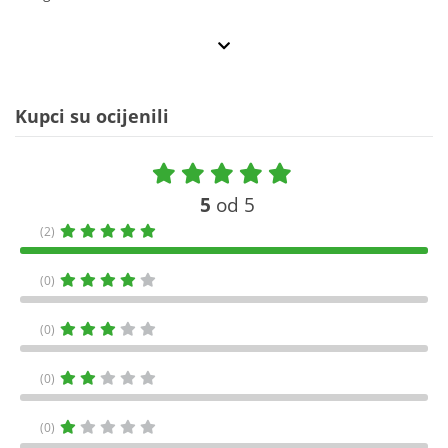
Kupci su ocijenili
5
od 5
(2)
(0)
(0)
(0)
(0)