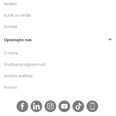
Karijere
Kutak za medije
Kontakt
Upoznajte nas
O nama
Društvena odgovornost
Jamstvo kvalitete
Novosti