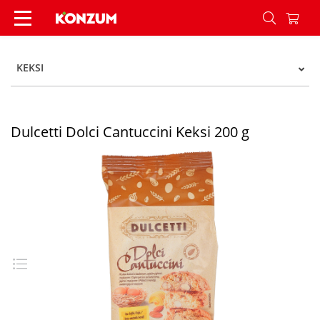
Dulcetti Dolci Cantuccini Keksi 200 g - Konzum
KEKSI
Dulcetti Dolci Cantuccini Keksi 200 g