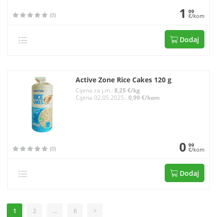
1
09
(0)
€/kom
Dodaj
Active Zone Rice Cakes 120 g
Cijena za j.m.:
8,25 €/kg
Cijena 02.05.2025.:
0,99 €/kom
0
99
(0)
€/kom
Dodaj
1
2
...
6
>