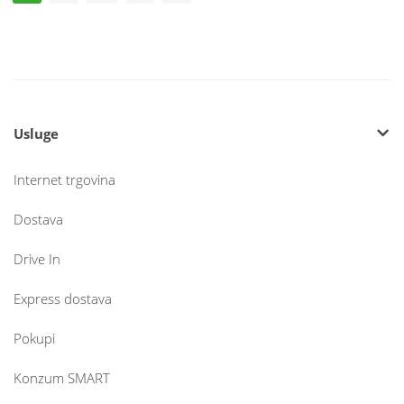
Usluge
Internet trgovina
Dostava
Drive In
Express dostava
Pokupi
Konzum SMART