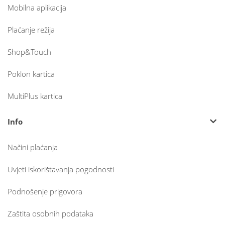
Mobilna aplikacija
Plaćanje režija
Shop&Touch
Poklon kartica
MultiPlus kartica
Info
Načini plaćanja
Uvjeti iskorištavanja pogodnosti
Podnošenje prigovora
Zaštita osobnih podataka