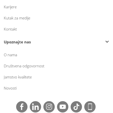
Karijere
Kutak za medije
Kontakt
Upoznajte nas
O nama
Društvena odgovornost
Jamstvo kvalitete
Novosti