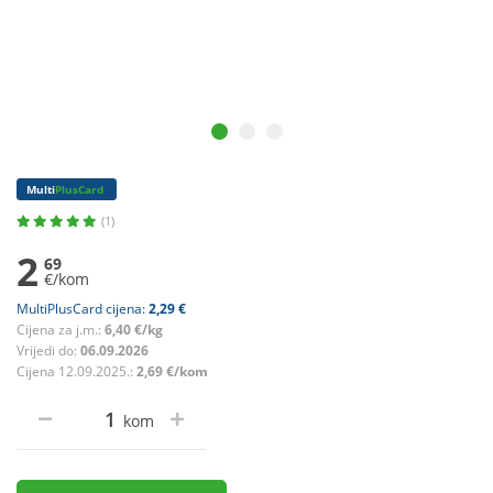
Multi
PlusCard
(1)
2
69
€/kom
MultiPlusCard cijena:
2,29 €
Cijena za j.m.:
6,40 €/kg
Vrijedi do:
06.09.2026
Cijena 12.09.2025.:
2,69 €/kom
kom