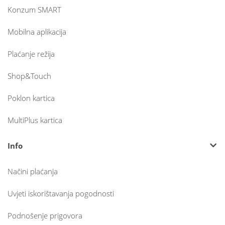
Konzum SMART
Mobilna aplikacija
Plaćanje režija
Shop&Touch
Poklon kartica
MultiPlus kartica
Info
Načini plaćanja
Uvjeti iskorištavanja pogodnosti
Podnošenje prigovora