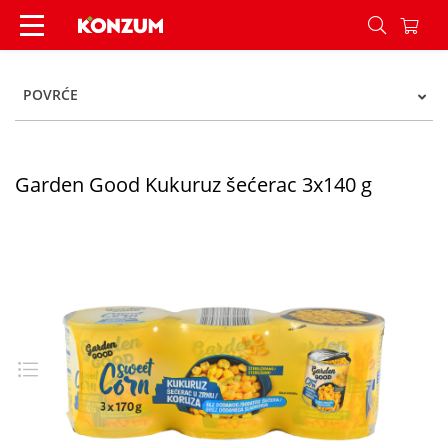
Garden Good Kukuruz šećerac 3x140 g - Konzum
POVRĆE
Garden Good Kukuruz šećerac 3x140 g