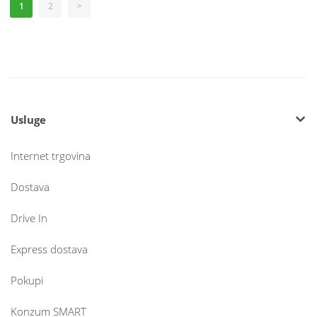
1
2
>
Usluge
Internet trgovina
Dostava
Drive In
Express dostava
Pokupi
Konzum SMART