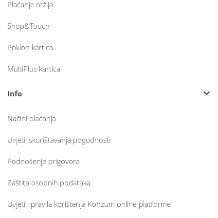
Plaćanje režija
Shop&Touch
Poklon kartica
MultiPlus kartica
Info
Načini plaćanja
Uvjeti iskorištavanja pogodnosti
Podnošenje prigovora
Zaštita osobnih podataka
Uvjeti i pravila korištenja Konzum online platforme