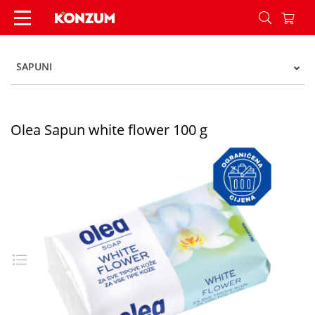
Olea Sapun white flower 100 g - Konzum
SAPUNI
Olea Sapun white flower 100 g