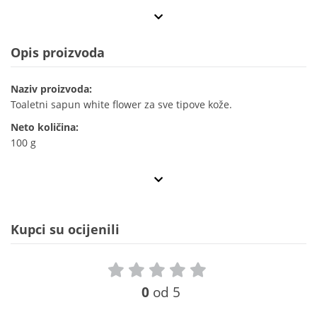
Opis proizvoda
Naziv proizvoda:
Toaletni sapun white flower za sve tipove kože.
Neto količina:
100 g
Kupci su ocijenili
0
od 5