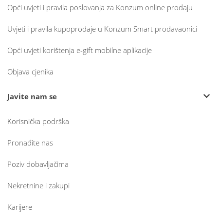
Opći uvjeti i pravila poslovanja za Konzum online prodaju
Uvjeti i pravila kupoprodaje u Konzum Smart prodavaonici
Opći uvjeti korištenja e-gift mobilne aplikacije
Objava cjenika
Javite nam se
Korisnička podrška
Pronađite nas
Poziv dobavljačima
Nekretnine i zakupi
Karijere