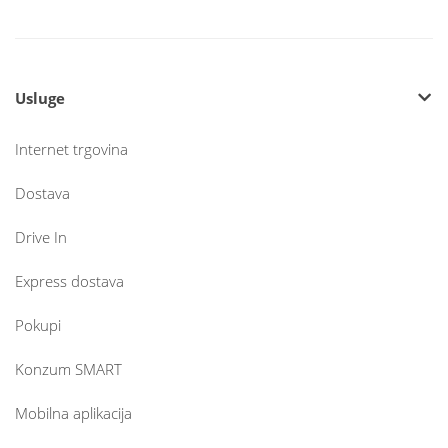
Usluge
Internet trgovina
Dostava
Drive In
Express dostava
Pokupi
Konzum SMART
Mobilna aplikacija