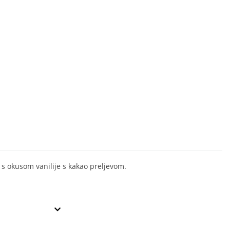
 s okusom vanilije s kakao preljevom.