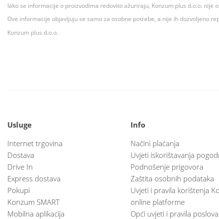
Iako se informacije o proizvodima redovito ažuriraju, Konzum plus d.o.o. nije
Ove informacije objavljuju se samo za osobne potrebe, a nije ih dozvoljeno rep
Konzum plus d.o.o.
Usluge
Info
Internet trgovina
Načini plaćanja
Dostava
Uvjeti iskorištavanja pogod
Drive In
Podnošenje prigovora
Express dostava
Zaštita osobnih podataka
Pokupi
Uvjeti i pravila korištenja
Konzum SMART
online platforme
Mobilna aplikacija
Opći uvjeti i pravila poslov