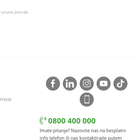
z pisane potvrde.
rnost
0800 400 000
Imate pitanje? Nazovite nas na besplatni
info telefon ili nas kontaktirajte putem